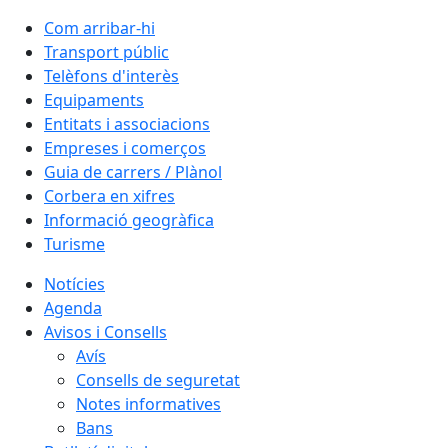
Com arribar-hi
Transport públic
Telèfons d'interès
Equipaments
Entitats i associacions
Empreses i comerços
Guia de carrers / Plànol
Corbera en xifres
Informació geogràfica
Turisme
Notícies
Agenda
Avisos i Consells
Avís
Consells de seguretat
Notes informatives
Bans