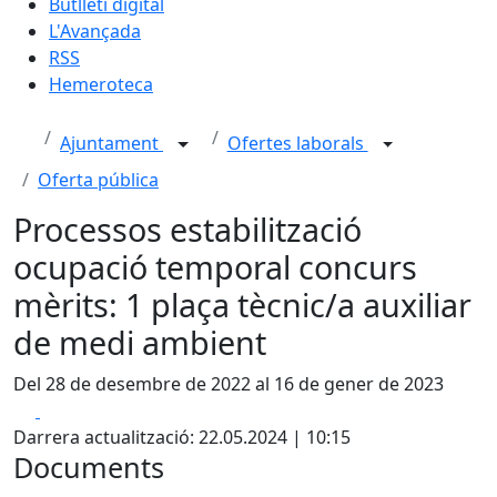
Butlletí digital
L'Avançada
RSS
Hemeroteca
Ajuntament
Ofertes laborals
Oferta pública
Processos estabilització
ocupació temporal concurs
mèrits: 1 plaça tècnic/a auxiliar
de medi ambient
Del 28 de desembre de 2022 al 16 de gener de 2023
Facebook
X
Darrera actualització: 22.05.2024 | 10:15
Documents