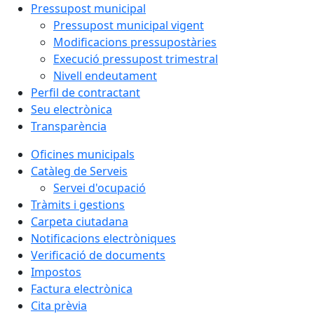
Pressupost municipal
Pressupost municipal vigent
Modificacions pressupostàries
Execució pressupost trimestral
Nivell endeutament
Perfil de contractant
Seu electrònica
Transparència
Oficines municipals
Catàleg de Serveis
Servei d'ocupació
Tràmits i gestions
Carpeta ciutadana
Notificacions electròniques
Verificació de documents
Impostos
Factura electrònica
Cita prèvia