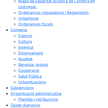
Mapa de capacitat acústica de Corbera de
Llobregat.
Ordenances reguladores i Reglaments
Urbanisme
Ordenances fiscals
Convenis
Esports
Cultura
Joventut
Ensenyament
Igualtat
Benestar animal
Cooperació
Salut Pública
Urbanitzacions
Subvencions
Organització administrativa
Plantilla i retribucions
Tauler d'anuncis