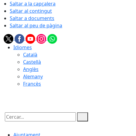
Saltar a la capçalera
Saltar al contingut
Saltar a documents
Saltar al peu de pàgina
Idiomes
Català
Castellà
Anglès
Alemany
Francès
06.08.2026 | 08:18
Cercar:
Ajuntament