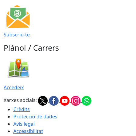
Subscriu-te
Plànol / Carrers
Accedeix
Xarxes socials:
Crèdits
Protecció de dades
Avís legal
Accessibilitat