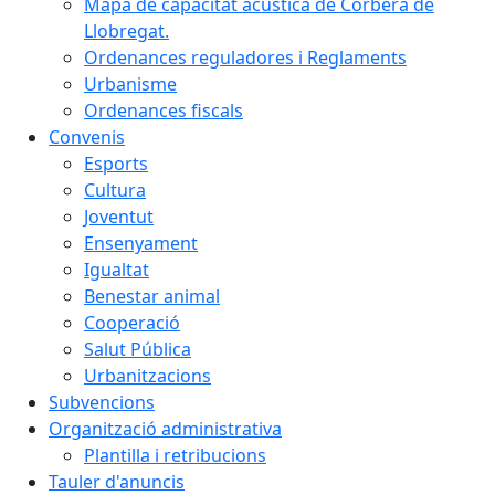
Mapa de capacitat acústica de Corbera de
Llobregat.
Ordenances reguladores i Reglaments
Urbanisme
Ordenances fiscals
Convenis
Esports
Cultura
Joventut
Ensenyament
Igualtat
Benestar animal
Cooperació
Salut Pública
Urbanitzacions
Subvencions
Organització administrativa
Plantilla i retribucions
Tauler d'anuncis