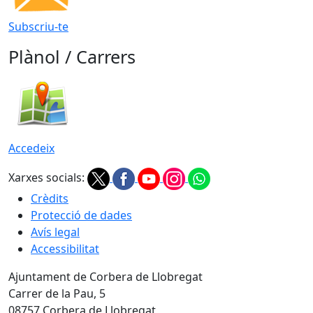
Subscriu-te
Plànol / Carrers
Accedeix
Xarxes socials:
Crèdits
Protecció de dades
Avís legal
Accessibilitat
Ajuntament de Corbera de Llobregat
Carrer de la Pau, 5
08757 Corbera de Llobregat