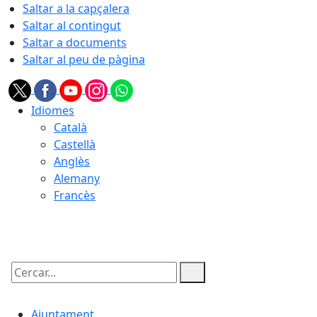
Saltar a la capçalera
Saltar al contingut
Saltar a documents
Saltar al peu de pàgina
Idiomes
Català
Castellà
Anglès
Alemany
Francès
09.08.2026 | 11:41
Cercar:
Ajuntament