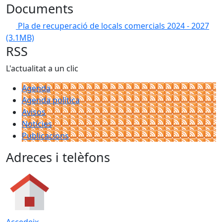
Documents
Pla de recuperació de locals comercials 2024 - 2027
(3.1MB)
RSS
L'actualitat a un clic
Agenda
Agenda política
Avisos
Notícies
Publicacions
Adreces i telèfons