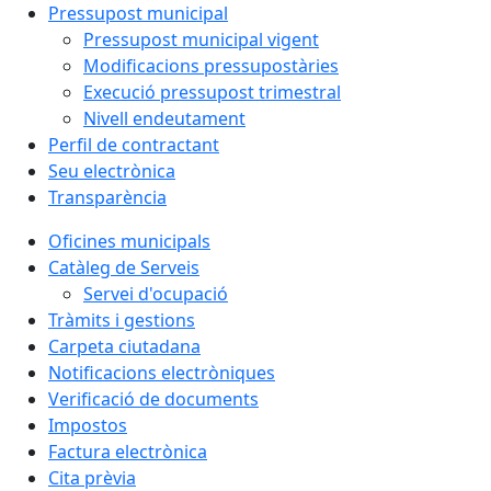
Pressupost municipal
Pressupost municipal vigent
Modificacions pressupostàries
Execució pressupost trimestral
Nivell endeutament
Perfil de contractant
Seu electrònica
Transparència
Oficines municipals
Catàleg de Serveis
Servei d'ocupació
Tràmits i gestions
Carpeta ciutadana
Notificacions electròniques
Verificació de documents
Impostos
Factura electrònica
Cita prèvia