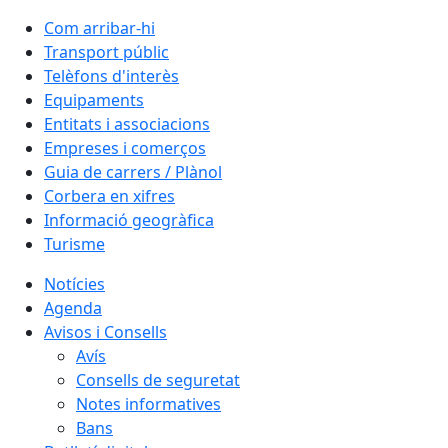
Com arribar-hi
Transport públic
Telèfons d'interès
Equipaments
Entitats i associacions
Empreses i comerços
Guia de carrers / Plànol
Corbera en xifres
Informació geogràfica
Turisme
Notícies
Agenda
Avisos i Consells
Avís
Consells de seguretat
Notes informatives
Bans