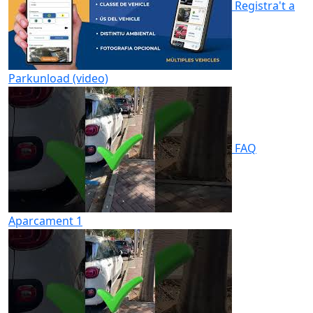
Registra't a
Parkunload (video)
FAQ
Aparcament 1