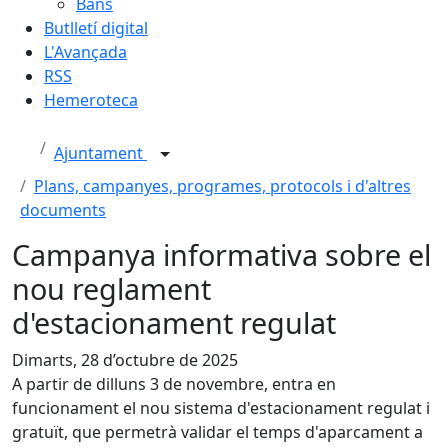
Bans
Butlletí digital
L'Avançada
RSS
Hemeroteca
Ajuntament
Plans, campanyes, programes, protocols i d'altres
documents
Campanya informativa sobre el
nou reglament
d'estacionament regulat
Dimarts, 28 d’octubre de 2025
A partir de dilluns 3 de novembre, entra en
funcionament el nou sistema d'estacionament regulat i
gratuït, que permetrà validar el temps d'aparcament a