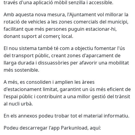
través d'una aplicació mòbil senzilla i accessible.
Amb aquesta nova mesura, l'Ajuntament vol millorar la
rotació de vehicles a les zones comercials del municipi,
facilitant que més persones puguin estacionar-hi,
donant suport al comerç local.
El nou sistema també té com a objectiu fomentar l'ús
del transport públic, creant zones d'aparcament de
llarga durada i dissuassòries per afavorir una mobilitat
més sostenible.
A més, es consoliden i amplien les àrees
d'estacionament limitat, garantint un ús més eficient de
l'espai públic i contribuint a una millor gestió del trànsit
al nucli urbà.
En els annexos podeu trobar tot el material informatiu.
Podeu descarregar l'app Parkunload, aquí: