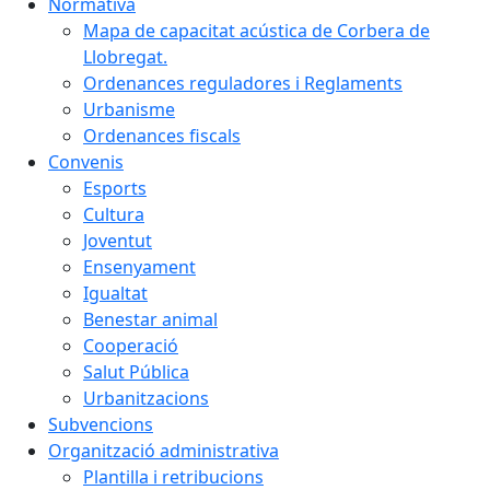
Normativa
Mapa de capacitat acústica de Corbera de
Llobregat.
Ordenances reguladores i Reglaments
Urbanisme
Ordenances fiscals
Convenis
Esports
Cultura
Joventut
Ensenyament
Igualtat
Benestar animal
Cooperació
Salut Pública
Urbanitzacions
Subvencions
Organització administrativa
Plantilla i retribucions