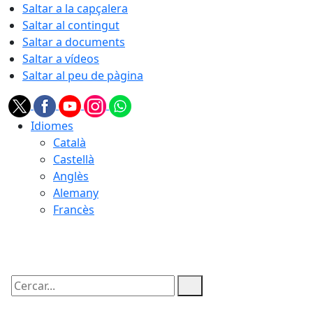
Saltar a la capçalera
Saltar al contingut
Saltar a documents
Saltar a vídeos
Saltar al peu de pàgina
Idiomes
Català
Castellà
Anglès
Alemany
Francès
08.08.2026 | 16:08
Cercar: