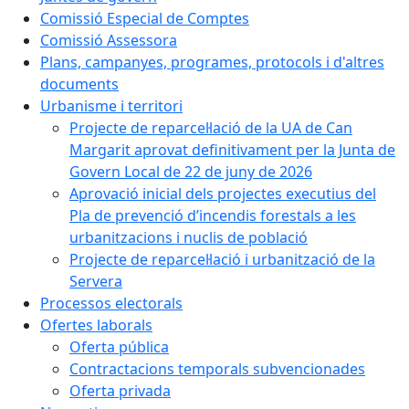
Comissió Especial de Comptes
Comissió Assessora
Plans, campanyes, programes, protocols i d'altres
documents
Urbanisme i territori
Projecte de reparcel·lació de la UA de Can
Margarit aprovat definitivament per la Junta de
Govern Local de 22 de juny de 2026
Aprovació inicial dels projectes executius del
Pla de prevenció d’incendis forestals a les
urbanitzacions i nuclis de població
Projecte de reparcel·lació i urbanització de la
Servera
Processos electorals
Ofertes laborals
Oferta pública
Contractacions temporals subvencionades
Oferta privada