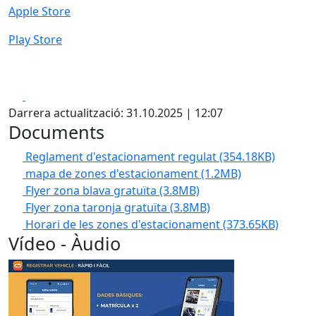
Apple Store
Play Store
Facebook
X
Darrera actualització: 31.10.2025 | 12:07
Documents
Reglament d'estacionament regulat
(354.18KB)
mapa de zones d'estacionament
(1.2MB)
Flyer zona blava gratuïta
(3.8MB)
Flyer zona taronja gratuïta
(3.8MB)
Horari de les zones d'estacionament
(373.65KB)
Vídeo - Àudio