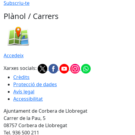
Subscriu-te
Plànol / Carrers
Accedeix
Xarxes socials:
Crèdits
Protecció de dades
Avís legal
Accessibilitat
Ajuntament de Corbera de Llobregat
Carrer de la Pau, 5
08757 Corbera de Llobregat
Tel. 936 500 211