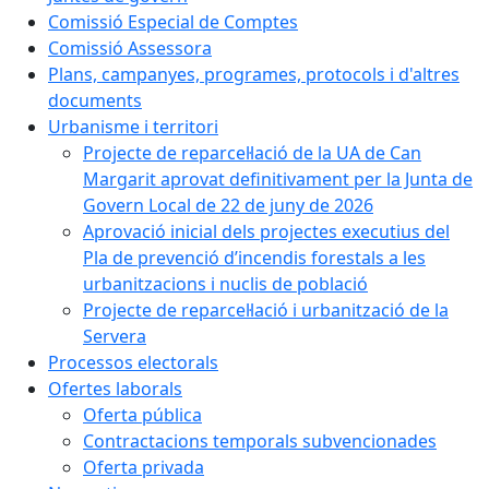
Comissió Especial de Comptes
Comissió Assessora
Plans, campanyes, programes, protocols i d'altres
documents
Urbanisme i territori
Projecte de reparcel·lació de la UA de Can
Margarit aprovat definitivament per la Junta de
Govern Local de 22 de juny de 2026
Aprovació inicial dels projectes executius del
Pla de prevenció d’incendis forestals a les
urbanitzacions i nuclis de població
Projecte de reparcel·lació i urbanització de la
Servera
Processos electorals
Ofertes laborals
Oferta pública
Contractacions temporals subvencionades
Oferta privada