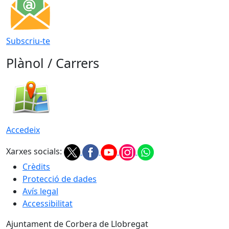
Subscriu-te
Plànol / Carrers
Accedeix
Xarxes socials:
Crèdits
Protecció de dades
Avís legal
Accessibilitat
Ajuntament de Corbera de Llobregat