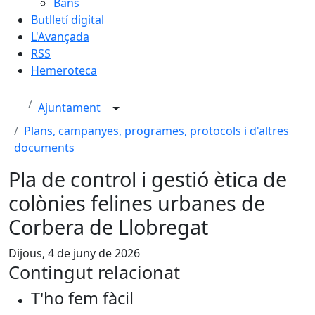
Bans
Butlletí digital
L'Avançada
RSS
Hemeroteca
Ajuntament
Plans, campanyes, programes, protocols i d'altres
documents
Pla de control i gestió ètica de
colònies felines urbanes de
Corbera de Llobregat
Dijous, 4 de juny de 2026
Contingut relacionat
T'ho fem fàcil