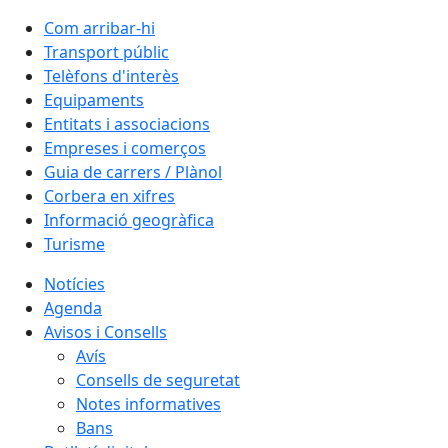
Com arribar-hi
Transport públic
Telèfons d'interès
Equipaments
Entitats i associacions
Empreses i comerços
Guia de carrers / Plànol
Corbera en xifres
Informació geogràfica
Turisme
Notícies
Agenda
Avisos i Consells
Avís
Consells de seguretat
Notes informatives
Bans