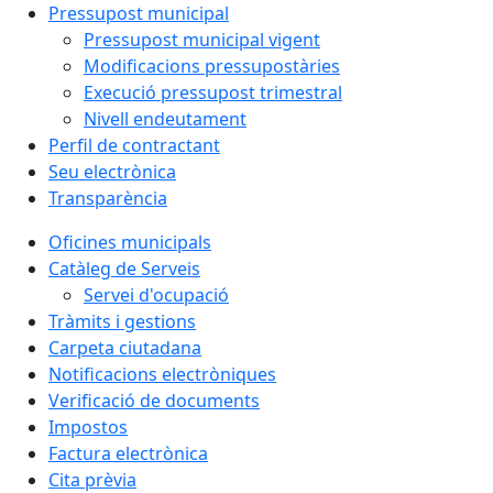
Pressupost municipal
Pressupost municipal vigent
Modificacions pressupostàries
Execució pressupost trimestral
Nivell endeutament
Perfil de contractant
Seu electrònica
Transparència
Oficines municipals
Catàleg de Serveis
Servei d'ocupació
Tràmits i gestions
Carpeta ciutadana
Notificacions electròniques
Verificació de documents
Impostos
Factura electrònica
Cita prèvia