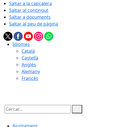
Saltar a la capçalera
Saltar al contingut
Saltar a documents
Saltar al peu de pàgina
Idiomes
Català
Castellà
Anglès
Alemany
Francès
09.08.2026 | 08:10
Cercar:
Ajuntament