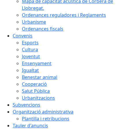
Mapa de capacitat acústica de Corbera de
Llobregat.
Ordenances reguladores i Reglaments
Urbanisme
Ordenances fiscals
Convenis
Esports
Cultura
Joventut
Ensenyament
Igualtat
Benestar animal
Cooperació
Salut Pública
Urbanitzacions
Subvencions
Organització administrativa
Plantilla i retribucions
Tauler d'anuncis