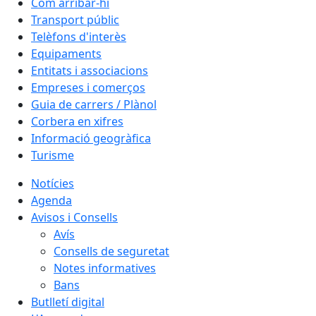
Com arribar-hi
Transport públic
Telèfons d'interès
Equipaments
Entitats i associacions
Empreses i comerços
Guia de carrers / Plànol
Corbera en xifres
Informació geogràfica
Turisme
Notícies
Agenda
Avisos i Consells
Avís
Consells de seguretat
Notes informatives
Bans
Butlletí digital