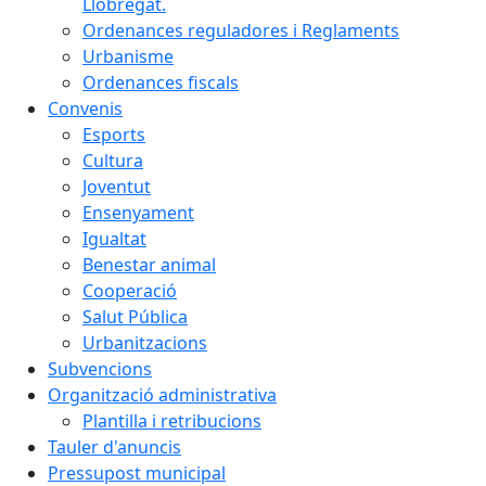
Llobregat.
Ordenances reguladores i Reglaments
Urbanisme
Ordenances fiscals
Convenis
Esports
Cultura
Joventut
Ensenyament
Igualtat
Benestar animal
Cooperació
Salut Pública
Urbanitzacions
Subvencions
Organització administrativa
Plantilla i retribucions
Tauler d'anuncis
Pressupost municipal