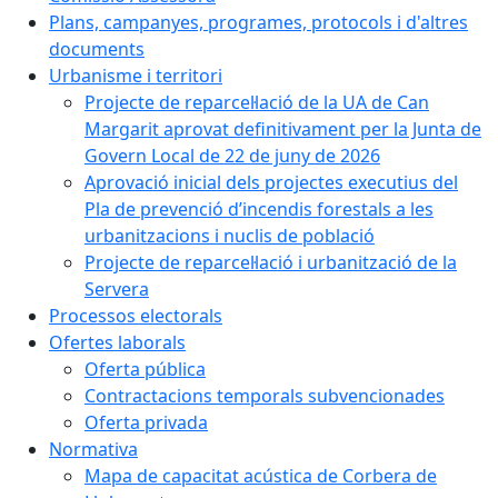
Plans, campanyes, programes, protocols i d'altres
documents
Urbanisme i territori
Projecte de reparcel·lació de la UA de Can
Margarit aprovat definitivament per la Junta de
Govern Local de 22 de juny de 2026
Aprovació inicial dels projectes executius del
Pla de prevenció d’incendis forestals a les
urbanitzacions i nuclis de població
Projecte de reparcel·lació i urbanització de la
Servera
Processos electorals
Ofertes laborals
Oferta pública
Contractacions temporals subvencionades
Oferta privada
Normativa
Mapa de capacitat acústica de Corbera de