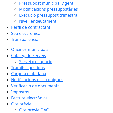
Pressupost municipal vigent
Modificacions pressupostàries
Execució pressupost trimestral
Nivell endeutament
Perfil de contractant
Seu electrònica
Transparència
Oficines municipals
Catàleg de Serveis
Servei d'ocupació
Tràmits i gestions
Carpeta ciutadana
Notificacions electròniques
Verificació de documents
Impostos
Factura electrònica
Cita prèvia
Cita prèvia OAC