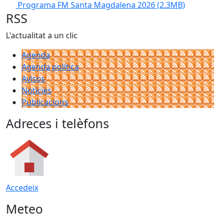
Programa FM Santa Magdalena 2026
(2.3MB)
RSS
L'actualitat a un clic
Agenda
Agenda política
Avisos
Notícies
Publicacions
Adreces i telèfons
Accedeix
Meteo