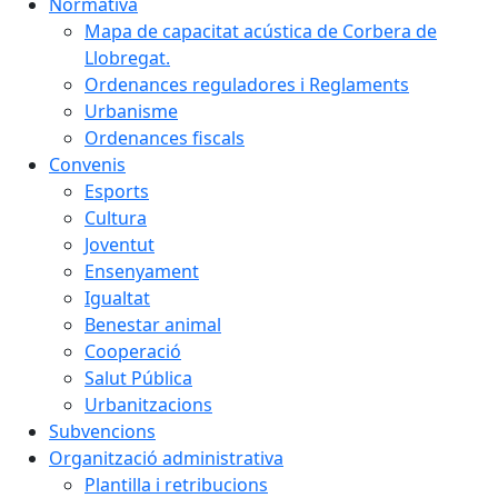
Normativa
Mapa de capacitat acústica de Corbera de
Llobregat.
Ordenances reguladores i Reglaments
Urbanisme
Ordenances fiscals
Convenis
Esports
Cultura
Joventut
Ensenyament
Igualtat
Benestar animal
Cooperació
Salut Pública
Urbanitzacions
Subvencions
Organització administrativa
Plantilla i retribucions