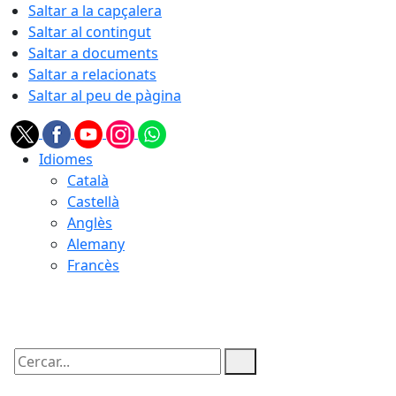
Saltar a la capçalera
Saltar al contingut
Saltar a documents
Saltar a relacionats
Saltar al peu de pàgina
Idiomes
Català
Castellà
Anglès
Alemany
Francès
06.08.2026 | 19:22
Cercar: