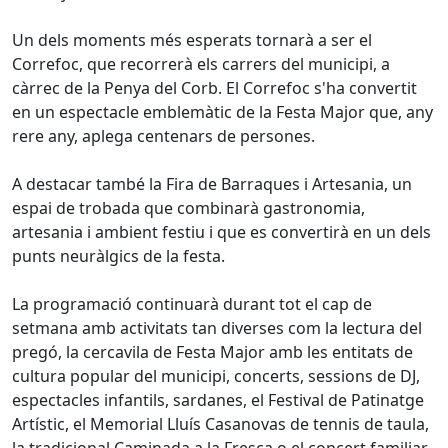
Un dels moments més esperats tornarà a ser el
Correfoc, que recorrerà els carrers del municipi, a
càrrec de la Penya del Corb. El Correfoc s'ha convertit
en un espectacle emblemàtic de la Festa Major que, any
rere any, aplega centenars de persones.
A destacar també la Fira de Barraques i Artesania, un
espai de trobada que combinarà gastronomia,
artesania i ambient festiu i que es convertirà en un dels
punts neuràlgics de la festa.
La programació continuarà durant tot el cap de
setmana amb activitats tan diverses com la lectura del
pregó, la cercavila de Festa Major amb les entitats de
cultura popular del municipi, concerts, sessions de DJ,
espectacles infantils, sardanes, el Festival de Patinatge
Artístic, el Memorial Lluís Casanovas de tennis de taula,