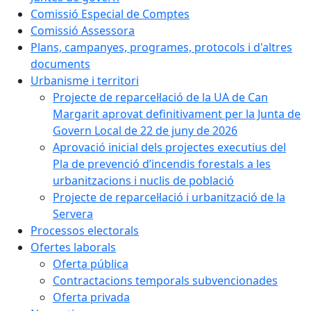
Comissió Especial de Comptes
Comissió Assessora
Plans, campanyes, programes, protocols i d'altres
documents
Urbanisme i territori
Projecte de reparcel·lació de la UA de Can
Margarit aprovat definitivament per la Junta de
Govern Local de 22 de juny de 2026
Aprovació inicial dels projectes executius del
Pla de prevenció d’incendis forestals a les
urbanitzacions i nuclis de població
Projecte de reparcel·lació i urbanització de la
Servera
Processos electorals
Ofertes laborals
Oferta pública
Contractacions temporals subvencionades
Oferta privada