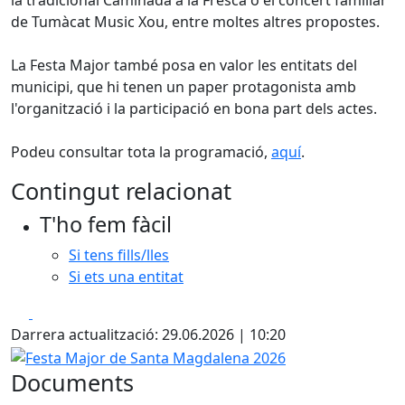
la tradicional Caminada a la Fresca o el concert familiar
de Tumàcat Music Xou, entre moltes altres propostes.
La Festa Major també posa en valor les entitats del
municipi, que hi tenen un paper protagonista amb
l'organització i la participació en bona part dels actes.
Podeu consultar tota la programació,
aquí
.
Contingut relacionat
T'ho fem fàcil
Si tens fills/lles
Si ets una entitat
Facebook
X
Darrera actualització: 29.06.2026 | 10:20
Festa Major de Santa Magdalena 2026
Documents