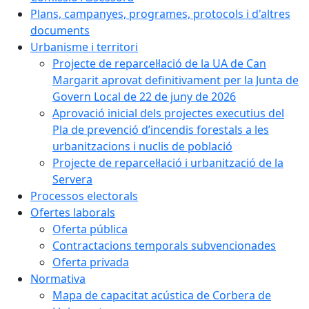
Plans, campanyes, programes, protocols i d'altres
documents
Urbanisme i territori
Projecte de reparcel·lació de la UA de Can
Margarit aprovat definitivament per la Junta de
Govern Local de 22 de juny de 2026
Aprovació inicial dels projectes executius del
Pla de prevenció d’incendis forestals a les
urbanitzacions i nuclis de població
Projecte de reparcel·lació i urbanització de la
Servera
Processos electorals
Ofertes laborals
Oferta pública
Contractacions temporals subvencionades
Oferta privada
Normativa
Mapa de capacitat acústica de Corbera de