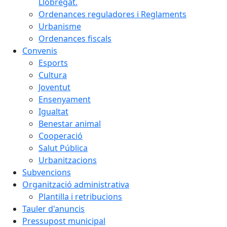
Llobregat.
Ordenances reguladores i Reglaments
Urbanisme
Ordenances fiscals
Convenis
Esports
Cultura
Joventut
Ensenyament
Igualtat
Benestar animal
Cooperació
Salut Pública
Urbanitzacions
Subvencions
Organització administrativa
Plantilla i retribucions
Tauler d'anuncis
Pressupost municipal