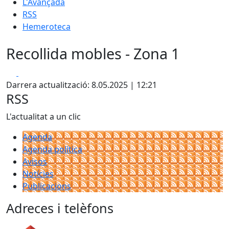
L'Avançada
RSS
Hemeroteca
Recollida mobles - Zona 1
Facebook
X
Darrera actualització: 8.05.2025 | 12:21
RSS
L'actualitat a un clic
Agenda
Agenda política
Avisos
Notícies
Publicacions
Adreces i telèfons