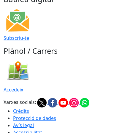
Subscriu-te
Plànol / Carrers
Accedeix
Xarxes socials:
Crèdits
Protecció de dades
Avís legal
Accessibilitat