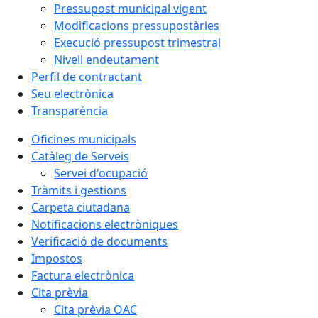
Pressupost municipal vigent
Modificacions pressupostàries
Execució pressupost trimestral
Nivell endeutament
Perfil de contractant
Seu electrònica
Transparència
Oficines municipals
Catàleg de Serveis
Servei d'ocupació
Tràmits i gestions
Carpeta ciutadana
Notificacions electròniques
Verificació de documents
Impostos
Factura electrònica
Cita prèvia
Cita prèvia OAC