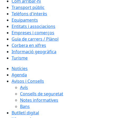
Com arribar-hi
Transport públic
Telèfons d'interès
Equipaments
Entitats i associacions
Empreses i comerços
Guia de carrers / Plànol
Corbera en xifres
Informació geogràfica
Turisme
Notícies
Agenda
Avisos i Consells
Avís
Consells de seguretat
Notes informatives
Bans
Butlletí digital