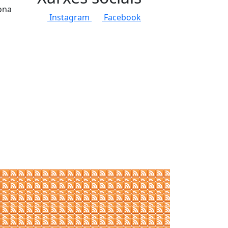
ona
Instagram
Facebook
tributors