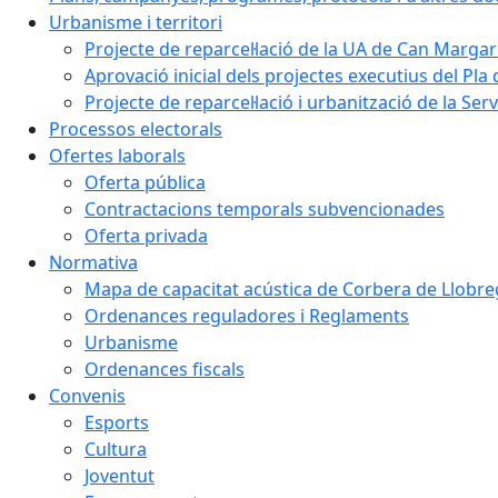
Urbanisme i territori
Projecte de reparcel·lació de la UA de Can Margar
Aprovació inicial dels projectes executius del Pla 
Projecte de reparcel·lació i urbanització de la Ser
Processos electorals
Ofertes laborals
Oferta pública
Contractacions temporals subvencionades
Oferta privada
Normativa
Mapa de capacitat acústica de Corbera de Llobre
Ordenances reguladores i Reglaments
Urbanisme
Ordenances fiscals
Convenis
Esports
Cultura
Joventut