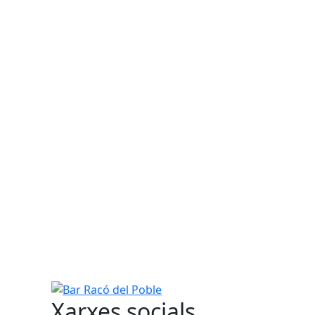
Bar Racó del Poble
Xarxes socials