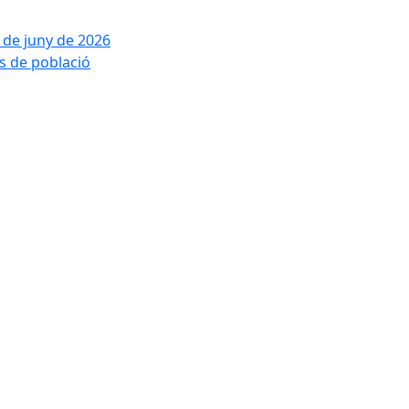
2 de juny de 2026
is de població