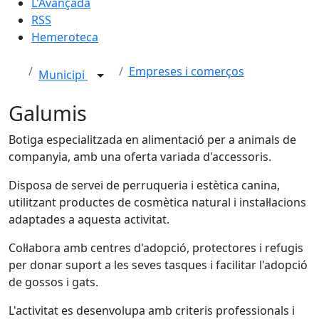
L'Avançada
RSS
Hemeroteca
Empreses i comerços
Municipi
Galumis
Botiga especialitzada en alimentació per a animals de
companyia, amb una oferta variada d'accessoris.
Disposa de servei de perruqueria i estètica canina,
utilitzant productes de cosmètica natural i instal·lacions
adaptades a aquesta activitat.
Col·labora amb centres d'adopció, protectores i refugis
per donar suport a les seves tasques i facilitar l'adopció
de gossos i gats.
L'activitat es desenvolupa amb criteris professionals i