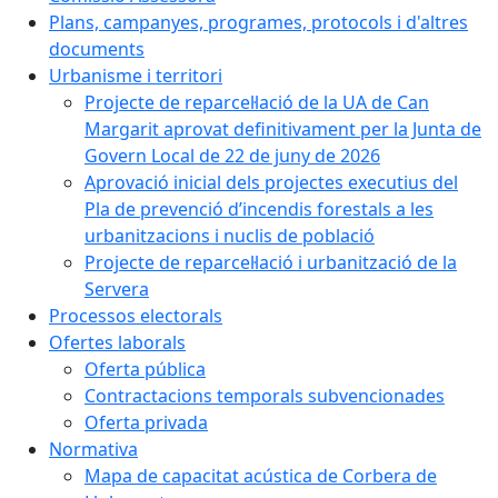
Plans, campanyes, programes, protocols i d'altres
documents
Urbanisme i territori
Projecte de reparcel·lació de la UA de Can
Margarit aprovat definitivament per la Junta de
Govern Local de 22 de juny de 2026
Aprovació inicial dels projectes executius del
Pla de prevenció d’incendis forestals a les
urbanitzacions i nuclis de població
Projecte de reparcel·lació i urbanització de la
Servera
Processos electorals
Ofertes laborals
Oferta pública
Contractacions temporals subvencionades
Oferta privada
Normativa
Mapa de capacitat acústica de Corbera de