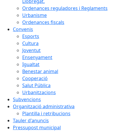
Llobregat.
Ordenances reguladores i Reglaments
Urbanisme
Ordenances fiscals
Convenis
Esports
Cultura
Joventut
Ensenyament
Igualtat
Benestar animal
Cooperació
Salut Pública
Urbanitzacions
Subvencions
Organització administrativa
Plantilla i retribucions
Tauler d'anuncis
Pressupost municipal