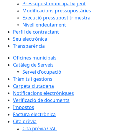
Pressupost municipal vigent
Modificacions pressupostàries
Execució pressupost trimestral
Nivell endeutament
Perfil de contractant
Seu electrònica
Transparència
Oficines municipals
Catàleg de Serveis
Servei d'ocupació
Tràmits i gestions
Carpeta ciutadana
Notificacions electròniques
Verificació de documents
Impostos
Factura electrònica
Cita prèvia
Cita prèvia OAC