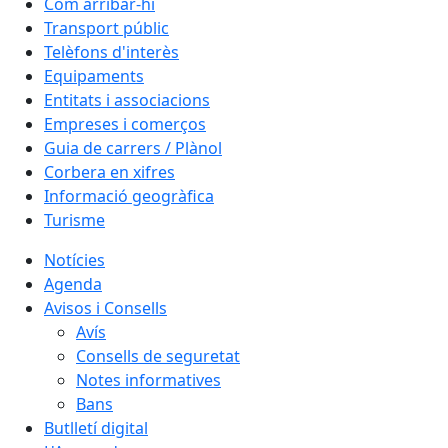
Com arribar-hi
Transport públic
Telèfons d'interès
Equipaments
Entitats i associacions
Empreses i comerços
Guia de carrers / Plànol
Corbera en xifres
Informació geogràfica
Turisme
Notícies
Agenda
Avisos i Consells
Avís
Consells de seguretat
Notes informatives
Bans
Butlletí digital