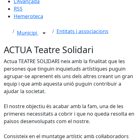
L'Avançada
RSS
Hemeroteca
Entitats i associacions
Municipi
ACTUA Teatre Solidari
Actua TEATRE SOLIDARI neix amb la finalitat que les
persones que tinguin inquietuds artístiques puguin
agrupar-se aprenent els uns dels altres creant un gran
equip i que amb aquesta unió puguin contribuir a
ajudar la societat.
El nostre objectiu és acabar amb la fam, una de les
primeres necessitats a cobrir i que no queda resolta en
països desenvolupats com el nostre.
Consisteix en el muntatge artístic amb col·laboradors