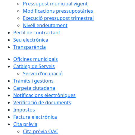
Pressupost municipal vigent
Modificacions pressupostàries
Execució pressupost trimestral
Nivell endeutament
Perfil de contractant
Seu electrònica
Transparència
Oficines municipals
Catàleg de Serveis
Servei d'ocupació
Tràmits i gestions
Carpeta ciutadana
Notificacions electròniques
Verificació de documents
Impostos
Factura electrònica
Cita prèvia
Cita prèvia OAC