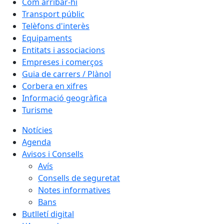
Com arribar-hi
Transport públic
Telèfons d'interès
Equipaments
Entitats i associacions
Empreses i comerços
Guia de carrers / Plànol
Corbera en xifres
Informació geogràfica
Turisme
Notícies
Agenda
Avisos i Consells
Avís
Consells de seguretat
Notes informatives
Bans
Butlletí digital