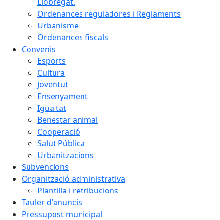
Llobregat.
Ordenances reguladores i Reglaments
Urbanisme
Ordenances fiscals
Convenis
Esports
Cultura
Joventut
Ensenyament
Igualtat
Benestar animal
Cooperació
Salut Pública
Urbanitzacions
Subvencions
Organització administrativa
Plantilla i retribucions
Tauler d'anuncis
Pressupost municipal