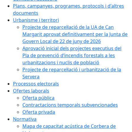
Plans, campanyes, programes, protocols i d'altres
documents
Urbanisme i territori
Projecte de reparcel·lació de la UA de Can
Margarit aprovat definitivament per la Junta de
Govern Local de 22 de juny de 2026
Aprovació inicial dels projectes executius del
Pla de prevenció d’incendis forestals a les
urbanitzacions i nuclis de població
Projecte de reparcel·lació i urbanització de la
Servera
Processos electorals
Ofertes laborals
Oferta pública
Contractacions temporals subvencionades
Oferta privada
Normativa
Mapa de capacitat acústica de Corbera de