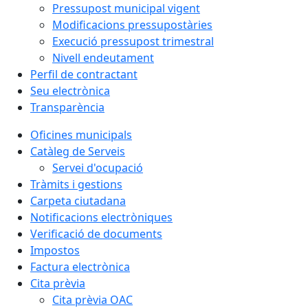
Pressupost municipal vigent
Modificacions pressupostàries
Execució pressupost trimestral
Nivell endeutament
Perfil de contractant
Seu electrònica
Transparència
Oficines municipals
Catàleg de Serveis
Servei d'ocupació
Tràmits i gestions
Carpeta ciutadana
Notificacions electròniques
Verificació de documents
Impostos
Factura electrònica
Cita prèvia
Cita prèvia OAC