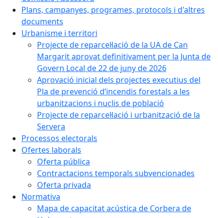
Plans, campanyes, programes, protocols i d'altres
documents
Urbanisme i territori
Projecte de reparcel·lació de la UA de Can
Margarit aprovat definitivament per la Junta de
Govern Local de 22 de juny de 2026
Aprovació inicial dels projectes executius del
Pla de prevenció d’incendis forestals a les
urbanitzacions i nuclis de població
Projecte de reparcel·lació i urbanització de la
Servera
Processos electorals
Ofertes laborals
Oferta pública
Contractacions temporals subvencionades
Oferta privada
Normativa
Mapa de capacitat acústica de Corbera de