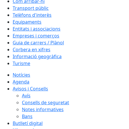
Com arribar-hi
Transport públic
Telèfons d'interès
Equipaments
Entitats i associacions
Empreses i comerços
Guia de carrers / Plànol
Corbera en xifres
Informació geogràfica
Turisme
Notícies
Agenda
Avisos i Consells
Avís
Consells de seguretat
Notes informatives
Bans
Butlletí digital