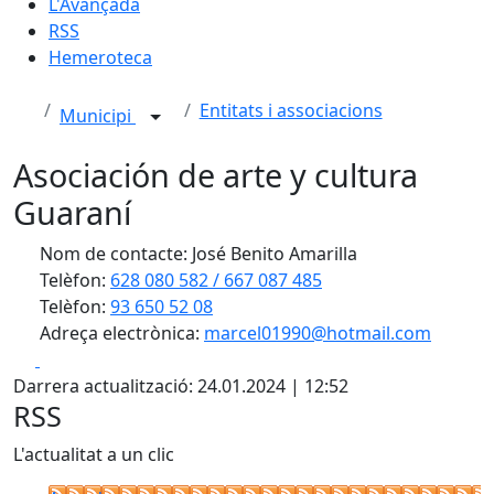
L'Avançada
RSS
Hemeroteca
Entitats i associacions
Municipi
Asociación de arte y cultura
Guaraní
Nom de contacte: José Benito Amarilla
Telèfon:
628 080 582 / 667 087 485
Telèfon:
93 650 52 08
Adreça electrònica:
marcel01990@hotmail.com
Facebook
X
Darrera actualització: 24.01.2024 | 12:52
RSS
L'actualitat a un clic