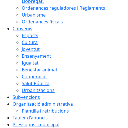
Llobregat.
Ordenances reguladores i Reglaments
Urbanisme
Ordenances fiscals
Convenis
Esports
Cultura
Joventut
Ensenyament
Igualtat
Benestar animal
Cooperació
Salut Pública
Urbanitzacions
Subvencions
Organització administrativa
Plantilla i retribucions
Tauler d'anuncis
Pressupost municipal