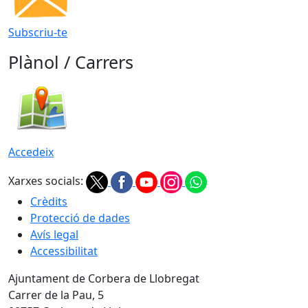
Subscriu-te
Plànol / Carrers
Accedeix
Xarxes socials:
Crèdits
Protecció de dades
Avís legal
Accessibilitat
Ajuntament de Corbera de Llobregat
Carrer de la Pau, 5