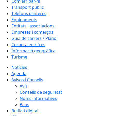
Com arribar-hi
Transport públic
Telèfons d'interès
Equipaments
Entitats i associacions
Empreses i comerços
Guia de carrers / Plànol
Corbera en xifres
Informació geogràfica
Turisme
Notícies
Agenda
Avisos i Consells
Avís
Consells de seguretat
Notes informatives
Bans
Butlletí digital