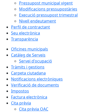
Pressupost municipal vigent
Modificacions pressupostàries
Execució pressupost trimestral
Nivell endeutament
Perfil de contractant
Seu electrònica
Transparència
Oficines municipals
Catàleg de Serveis
Servei d'ocupació
Tràmits i gestions
Carpeta ciutadana
Notificacions electròniques
Verificació de documents
Impostos
Factura electrònica
Cita prèvia
Cita prèvia OAC