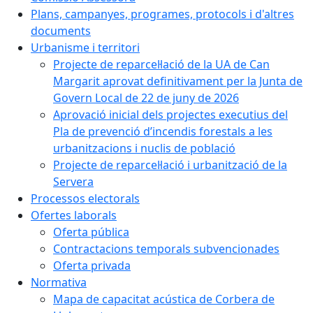
Plans, campanyes, programes, protocols i d'altres
documents
Urbanisme i territori
Projecte de reparcel·lació de la UA de Can
Margarit aprovat definitivament per la Junta de
Govern Local de 22 de juny de 2026
Aprovació inicial dels projectes executius del
Pla de prevenció d’incendis forestals a les
urbanitzacions i nuclis de població
Projecte de reparcel·lació i urbanització de la
Servera
Processos electorals
Ofertes laborals
Oferta pública
Contractacions temporals subvencionades
Oferta privada
Normativa
Mapa de capacitat acústica de Corbera de