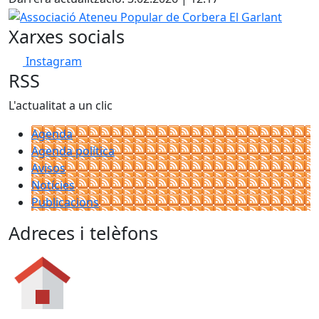
−
Associació Ateneu Popular de Corbera El Garlant
Xarxes socials
Instagram
RSS
L'actualitat a un clic
Agenda
Agenda política
Avisos
Notícies
Publicacions
Adreces i telèfons