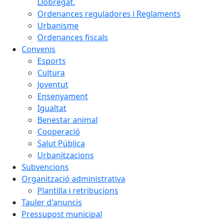
Llobregat.
Ordenances reguladores i Reglaments
Urbanisme
Ordenances fiscals
Convenis
Esports
Cultura
Joventut
Ensenyament
Igualtat
Benestar animal
Cooperació
Salut Pública
Urbanitzacions
Subvencions
Organització administrativa
Plantilla i retribucions
Tauler d'anuncis
Pressupost municipal