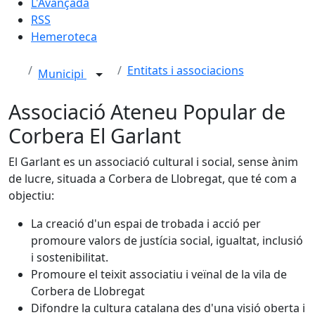
L'Avançada
RSS
Hemeroteca
Entitats i associacions
Municipi
Associació Ateneu Popular de
Corbera El Garlant
El Garlant es un associació cultural i social, sense ànim
de lucre, situada a Corbera de Llobregat, que té com a
objectiu:
La creació d'un espai de trobada i acció per
promoure valors de justícia social, igualtat, inclusió
i sostenibilitat.
Promoure el teixit associatiu i veïnal de la vila de
Corbera de Llobregat
Difondre la cultura catalana des d'una visió oberta i