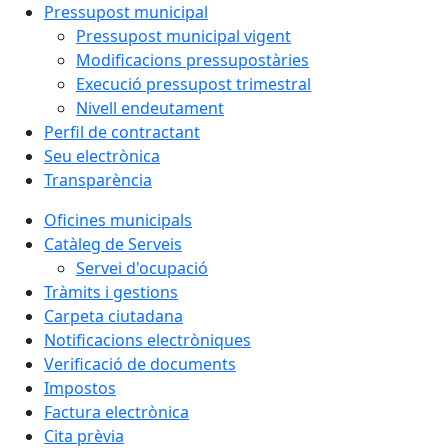
Pressupost municipal
Pressupost municipal vigent
Modificacions pressupostàries
Execució pressupost trimestral
Nivell endeutament
Perfil de contractant
Seu electrònica
Transparència
Oficines municipals
Catàleg de Serveis
Servei d'ocupació
Tràmits i gestions
Carpeta ciutadana
Notificacions electròniques
Verificació de documents
Impostos
Factura electrònica
Cita prèvia