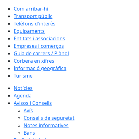
Com arribar-hi
Transport públic
Telèfons d'interès
Equipaments
Entitats i associacions
Empreses i comerços
Guia de carrers / Plànol
Corbera en xifres
Informació geogràfica
Turisme
Notícies
Agenda
Avisos i Consells
Avís
Consells de seguretat
Notes informatives
Bans