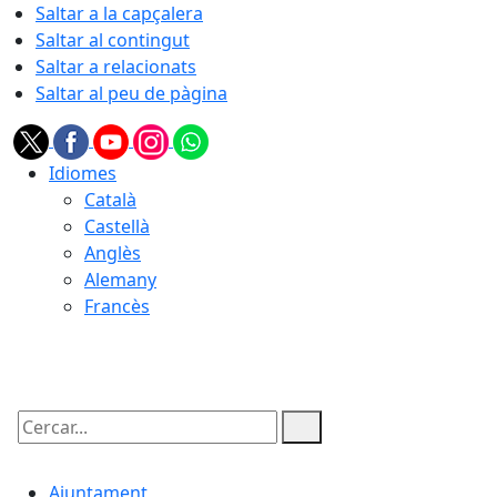
Saltar a la capçalera
Saltar al contingut
Saltar a relacionats
Saltar al peu de pàgina
Idiomes
Català
Castellà
Anglès
Alemany
Francès
09.08.2026 | 08:45
Cercar:
Ajuntament