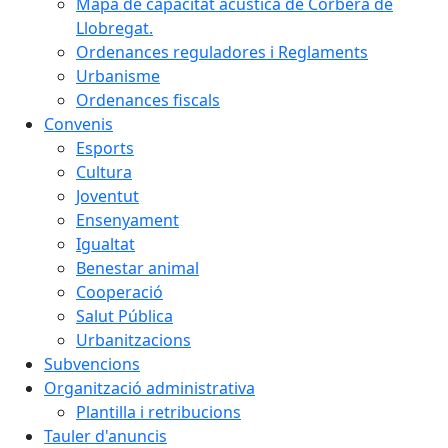
Mapa de capacitat acústica de Corbera de
Llobregat.
Ordenances reguladores i Reglaments
Urbanisme
Ordenances fiscals
Convenis
Esports
Cultura
Joventut
Ensenyament
Igualtat
Benestar animal
Cooperació
Salut Pública
Urbanitzacions
Subvencions
Organització administrativa
Plantilla i retribucions
Tauler d'anuncis