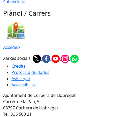
Subscriu-te
Plànol / Carrers
Accedeix
Xarxes socials:
Crèdits
Protecció de dades
Avís legal
Accessibilitat
Ajuntament de Corbera de Llobregat
Carrer de la Pau, 5
08757 Corbera de Llobregat
Tel. 936 500 211