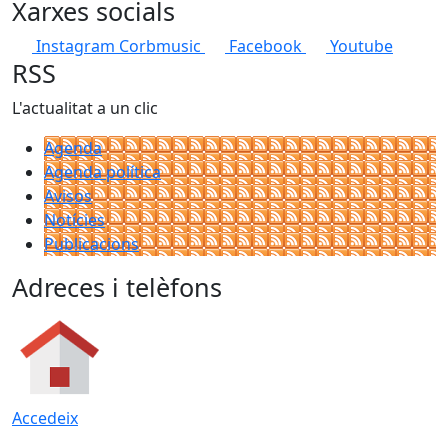
Xarxes socials
Instagram Corbmusic
Facebook
Youtube
RSS
L'actualitat a un clic
Agenda
Agenda política
Avisos
Notícies
Publicacions
Adreces i telèfons
Accedeix