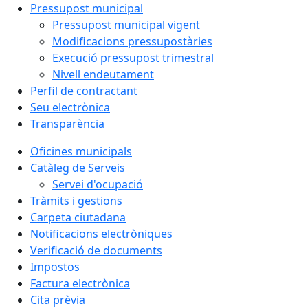
Pressupost municipal
Pressupost municipal vigent
Modificacions pressupostàries
Execució pressupost trimestral
Nivell endeutament
Perfil de contractant
Seu electrònica
Transparència
Oficines municipals
Catàleg de Serveis
Servei d'ocupació
Tràmits i gestions
Carpeta ciutadana
Notificacions electròniques
Verificació de documents
Impostos
Factura electrònica
Cita prèvia