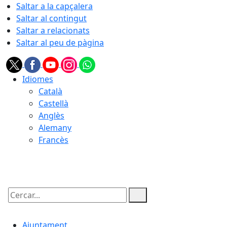
Saltar a la capçalera
Saltar al contingut
Saltar a relacionats
Saltar al peu de pàgina
Idiomes
Català
Castellà
Anglès
Alemany
Francès
06.08.2026 | 15:38
Cercar:
Ajuntament