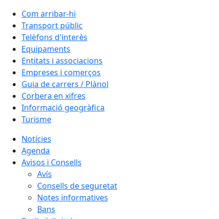
Com arribar-hi
Transport públic
Telèfons d'interès
Equipaments
Entitats i associacions
Empreses i comerços
Guia de carrers / Plànol
Corbera en xifres
Informació geogràfica
Turisme
Notícies
Agenda
Avisos i Consells
Avís
Consells de seguretat
Notes informatives
Bans