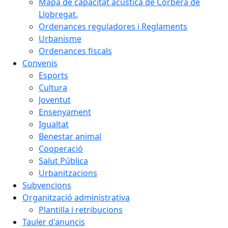
Mapa de capacitat acústica de Corbera de
Llobregat.
Ordenances reguladores i Reglaments
Urbanisme
Ordenances fiscals
Convenis
Esports
Cultura
Joventut
Ensenyament
Igualtat
Benestar animal
Cooperació
Salut Pública
Urbanitzacions
Subvencions
Organització administrativa
Plantilla i retribucions
Tauler d'anuncis