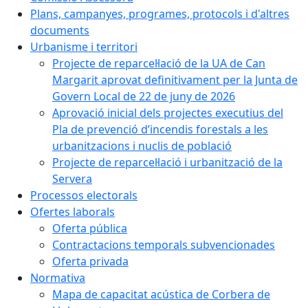
Plans, campanyes, programes, protocols i d'altres
documents
Urbanisme i territori
Projecte de reparcel·lació de la UA de Can
Margarit aprovat definitivament per la Junta de
Govern Local de 22 de juny de 2026
Aprovació inicial dels projectes executius del
Pla de prevenció d’incendis forestals a les
urbanitzacions i nuclis de població
Projecte de reparcel·lació i urbanització de la
Servera
Processos electorals
Ofertes laborals
Oferta pública
Contractacions temporals subvencionades
Oferta privada
Normativa
Mapa de capacitat acústica de Corbera de