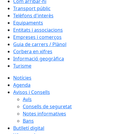
Com arribar-hi
Transport públic
Telèfons d'interès
Equipaments
Entitats i associacions
Empreses i comerços
Guia de carrers / Plànol
Corbera en xifres
Informació geogràfica
Turisme
Notícies
Agenda
Avisos i Consells
Avís
Consells de seguretat
Notes informatives
Bans
Butlletí digital