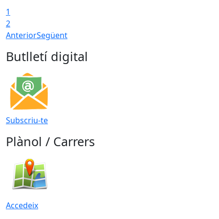
1
2
Anterior
Següent
Butlletí digital
Subscriu-te
Plànol / Carrers
Accedeix