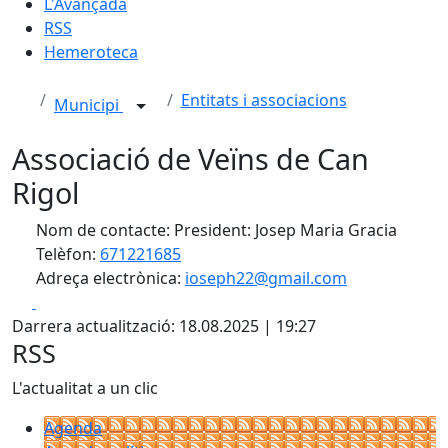
L'Avançada
RSS
Hemeroteca
Entitats i associacions
Municipi
Associació de Veïns de Can
Rigol
Nom de contacte: President: Josep Maria Gracia
Telèfon:
671221685
Adreça electrònica:
ioseph22@gmail.com
Facebook
X
Darrera actualització: 18.08.2025 | 19:27
RSS
L'actualitat a un clic
Agenda