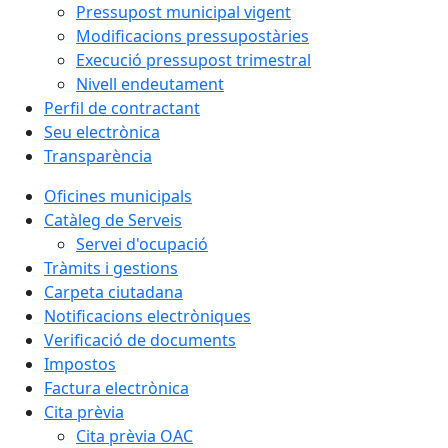
Pressupost municipal vigent
Modificacions pressupostàries
Execució pressupost trimestral
Nivell endeutament
Perfil de contractant
Seu electrònica
Transparència
Oficines municipals
Catàleg de Serveis
Servei d'ocupació
Tràmits i gestions
Carpeta ciutadana
Notificacions electròniques
Verificació de documents
Impostos
Factura electrònica
Cita prèvia
Cita prèvia OAC