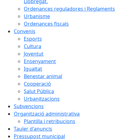
Llobregat.
Ordenances reguladores i Reglaments
Urbanisme
Ordenances fiscals
Convenis
Esports
Cultura
Joventut
Ensenyament
Igualtat
Benestar animal
Cooperació
Salut Pública
Urbanitzacions
Subvencions
Organització administrativa
Plantilla i retribucions
Tauler d'anuncis
Pressupost municipal