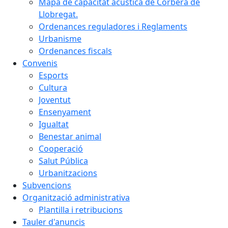
Mapa de capacitat acústica de Corbera de
Llobregat.
Ordenances reguladores i Reglaments
Urbanisme
Ordenances fiscals
Convenis
Esports
Cultura
Joventut
Ensenyament
Igualtat
Benestar animal
Cooperació
Salut Pública
Urbanitzacions
Subvencions
Organització administrativa
Plantilla i retribucions
Tauler d'anuncis