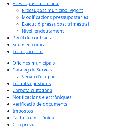
Pressupost municipal
Pressupost municipal vigent
Modificacions pressupostàries
Execució pressupost trimestral
Nivell endeutament
Perfil de contractant
Seu electrònica
Transparència
Oficines municipals
Catàleg de Serveis
Servei d'ocupació
Tràmits i gestions
Carpeta ciutadana
Notificacions electròniques
Verificació de documents
Impostos
Factura electrònica
Cita prèvia