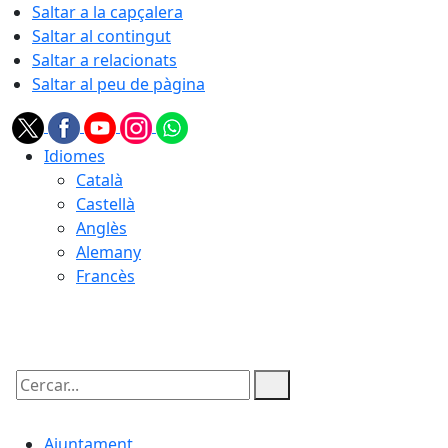
Saltar a la capçalera
Saltar al contingut
Saltar a relacionats
Saltar al peu de pàgina
Idiomes
Català
Castellà
Anglès
Alemany
Francès
09.08.2026 | 11:41
Cercar:
Ajuntament