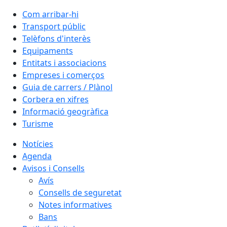
Com arribar-hi
Transport públic
Telèfons d'interès
Equipaments
Entitats i associacions
Empreses i comerços
Guia de carrers / Plànol
Corbera en xifres
Informació geogràfica
Turisme
Notícies
Agenda
Avisos i Consells
Avís
Consells de seguretat
Notes informatives
Bans