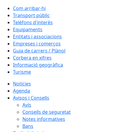
Com arribar-hi
Transport públic
Telèfons d'interès
Equipaments
Entitats i associacions
Empreses i comerços
Guia de carrers / Plànol
Corbera en xifres
Informació geogràfica
Turisme
Notícies
Agenda
Avisos i Consells
Avís
Consells de seguretat
Notes informatives
Bans