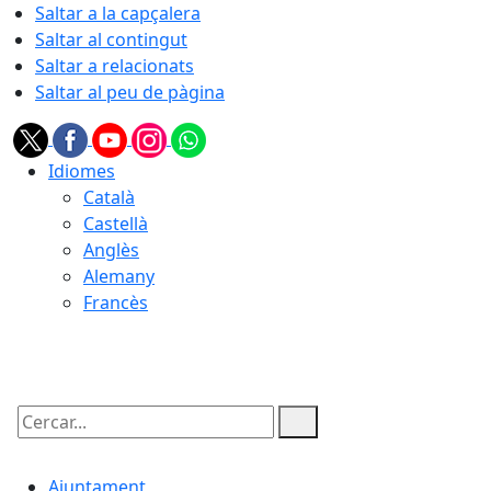
Saltar a la capçalera
Saltar al contingut
Saltar a relacionats
Saltar al peu de pàgina
Idiomes
Català
Castellà
Anglès
Alemany
Francès
07.08.2026 | 08:49
Cercar:
Ajuntament