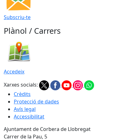
Subscriu-te
Plànol / Carrers
Accedeix
Xarxes socials:
Crèdits
Protecció de dades
Avís legal
Accessibilitat
Ajuntament de Corbera de Llobregat
Carrer de la Pau, 5