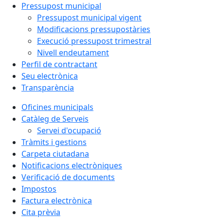
Pressupost municipal
Pressupost municipal vigent
Modificacions pressupostàries
Execució pressupost trimestral
Nivell endeutament
Perfil de contractant
Seu electrònica
Transparència
Oficines municipals
Catàleg de Serveis
Servei d'ocupació
Tràmits i gestions
Carpeta ciutadana
Notificacions electròniques
Verificació de documents
Impostos
Factura electrònica
Cita prèvia