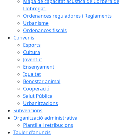
Mapa de capacitat acústica de Corbera de
Llobregat.
Ordenances reguladores i Reglaments
Urbanisme
Ordenances fiscals
Convenis
Esports
Cultura
Joventut
Ensenyament
Igualtat
Benestar animal
Cooperació
Salut Pública
Urbanitzacions
Subvencions
Organització administrativa
Plantilla i retribucions
Tauler d'anuncis