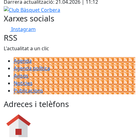
Darrera actualització: 21.04.2026 | 11:12
Club Bàsquet Corbera
Xarxes socials
Instagram
RSS
L'actualitat a un clic
Agenda
Agenda política
Avisos
Notícies
Publicacions
Adreces i telèfons