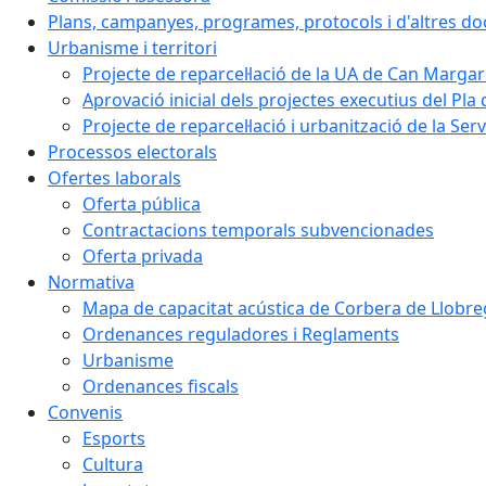
Plans, campanyes, programes, protocols i d'altres d
Urbanisme i territori
Projecte de reparcel·lació de la UA de Can Margar
Aprovació inicial dels projectes executius del Pla 
Projecte de reparcel·lació i urbanització de la Ser
Processos electorals
Ofertes laborals
Oferta pública
Contractacions temporals subvencionades
Oferta privada
Normativa
Mapa de capacitat acústica de Corbera de Llobre
Ordenances reguladores i Reglaments
Urbanisme
Ordenances fiscals
Convenis
Esports
Cultura