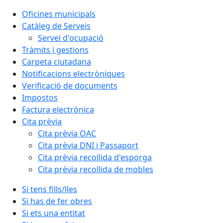
Oficines municipals
Catàleg de Serveis
Servei d'ocupació
Tràmits i gestions
Carpeta ciutadana
Notificacions electròniques
Verificació de documents
Impostos
Factura electrònica
Cita prèvia
Cita prèvia OAC
Cita prèvia DNI i Passaport
Cita prèvia recollida d'esporga
Cita prèvia recollida de mobles
Si tens fills/lles
Si has de fer obres
Si ets una entitat