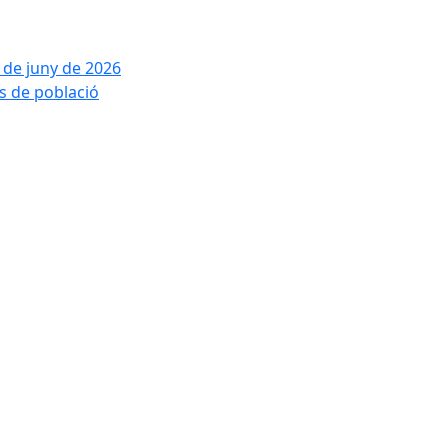
2 de juny de 2026
is de població