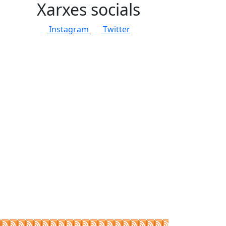
Xarxes socials
Instagram
Twitter
tributors