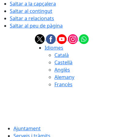
Saltar a la capçalera
Saltar al contingut
Saltar a relacionats
Saltar al peu de pàgina
Idiomes
Català
Castellà
Anglès
Alemany
Francès
07.08.2026 | 15:07
Ajuntament
Serveis i tràmits