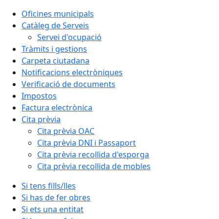
Oficines municipals
Catàleg de Serveis
Servei d'ocupació
Tràmits i gestions
Carpeta ciutadana
Notificacions electròniques
Verificació de documents
Impostos
Factura electrònica
Cita prèvia
Cita prèvia OAC
Cita prèvia DNI i Passaport
Cita prèvia recollida d'esporga
Cita prèvia recollida de mobles
Si tens fills/lles
Si has de fer obres
Si ets una entitat