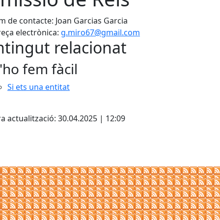
 de contacte: Joan Garcias Garcia
eça electrònica:
g.miro67@gmail.com
tingut relacionat
'ho fem fàcil
Si ets una entitat
cebook
X
a actualització: 30.04.2025 | 12:09