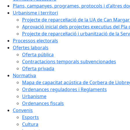
Plans, campanyes, programes, protocols i d'altres d
Urbanisme i territori
Projecte de reparcel·lació de la UA de Can Margar
Aprovació inicial dels projectes executius del Pla 
Projecte de reparcel·lació i urbanització de la Ser
Processos electorals
Ofertes laborals
Oferta pública
Contractacions temporals subvencionades
Oferta privada
Normativa
Mapa de capacitat acústica de Corbera de Llobre
Ordenances reguladores i Reglaments
Urbanisme
Ordenances fiscals
Convenis
Esports
Cultura