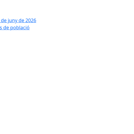
2 de juny de 2026
is de població