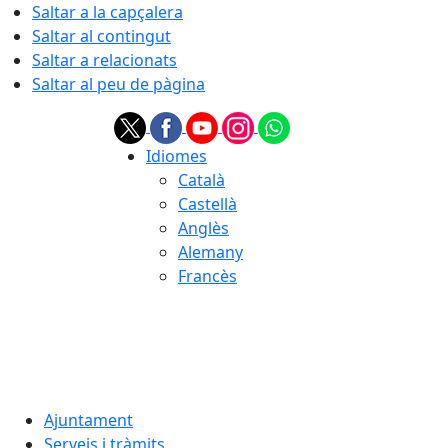
Saltar a la capçalera
Saltar al contingut
Saltar a relacionats
Saltar al peu de pàgina
Idiomes
Català
Castellà
Anglès
Alemany
Francès
06.08.2026 | 14:43
Ajuntament
Serveis i tràmits