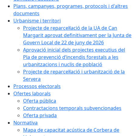
Plans, campanyes, programes, protocols i d'altres
documents
Urbanisme i territori
Projecte de reparcel·lació de la UA de Can
Margarit aprovat definitivament per la Junta de
Govern Local de 22 de juny de 2026
Aprovació inicial dels projectes executius del
Pla de prevenció d’incendis forestals a les
urbanitzacions i nuclis de població
Projecte de reparcel·lació i urbanització de la
Servera
Processos electorals
Ofertes laborals
Oferta pública
Contractacions temporals subvencionades
Oferta privada
Normativa
Mapa de capacitat acústica de Corbera de