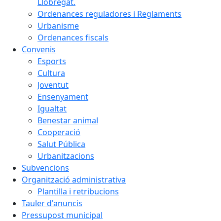
Llobregat.
Ordenances reguladores i Reglaments
Urbanisme
Ordenances fiscals
Convenis
Esports
Cultura
Joventut
Ensenyament
Igualtat
Benestar animal
Cooperació
Salut Pública
Urbanitzacions
Subvencions
Organització administrativa
Plantilla i retribucions
Tauler d'anuncis
Pressupost municipal