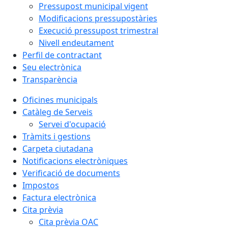
Pressupost municipal vigent
Modificacions pressupostàries
Execució pressupost trimestral
Nivell endeutament
Perfil de contractant
Seu electrònica
Transparència
Oficines municipals
Catàleg de Serveis
Servei d'ocupació
Tràmits i gestions
Carpeta ciutadana
Notificacions electròniques
Verificació de documents
Impostos
Factura electrònica
Cita prèvia
Cita prèvia OAC