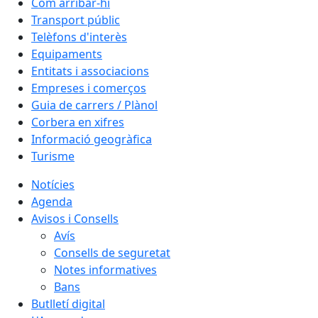
Com arribar-hi
Transport públic
Telèfons d'interès
Equipaments
Entitats i associacions
Empreses i comerços
Guia de carrers / Plànol
Corbera en xifres
Informació geogràfica
Turisme
Notícies
Agenda
Avisos i Consells
Avís
Consells de seguretat
Notes informatives
Bans
Butlletí digital