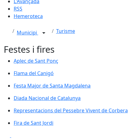
L'Avançada
RSS
Hemeroteca
Turisme
Municipi
Festes i fires
Aplec de Sant Ponç
Flama del Canigó
Festa Major de Santa Magdalena
Diada Nacional de Catalunya
Representacions del Pessebre Vivent de Corbera
Fira de Sant Jordi
Facebook
X