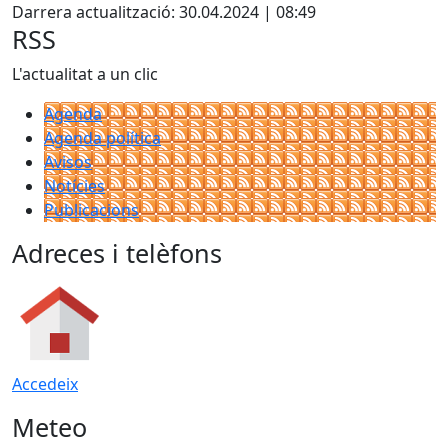
Darrera actualització: 30.04.2024 | 08:49
RSS
L'actualitat a un clic
Agenda
Agenda política
Avisos
Notícies
Publicacions
Adreces i telèfons
Accedeix
Meteo