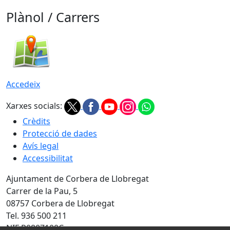
Plànol / Carrers
Accedeix
Xarxes socials:
Crèdits
Protecció de dades
Avís legal
Accessibilitat
Ajuntament de Corbera de Llobregat
Carrer de la Pau, 5
08757 Corbera de Llobregat
Tel. 936 500 211
NIF P0807100C