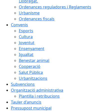
Llobregat.
Ordenances reguladores i Reglaments
Urbanisme
Ordenances fiscals
Convenis
Esports
Cultura
Joventut
Ensenyament
Igualtat
Benestar animal
Cooperació
Salut Pública
Urbanitzacions
Subvencions
Organització administrativa
Plantilla i retribucions
Tauler d'anuncis
Pressupost municipal