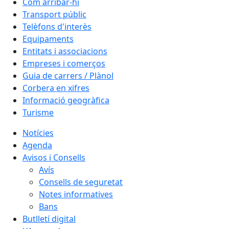
Com arribar-hi
Transport públic
Telèfons d'interès
Equipaments
Entitats i associacions
Empreses i comerços
Guia de carrers / Plànol
Corbera en xifres
Informació geogràfica
Turisme
Notícies
Agenda
Avisos i Consells
Avís
Consells de seguretat
Notes informatives
Bans
Butlletí digital