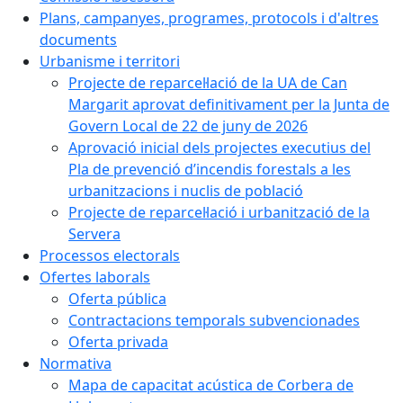
Plans, campanyes, programes, protocols i d'altres
documents
Urbanisme i territori
Projecte de reparcel·lació de la UA de Can
Margarit aprovat definitivament per la Junta de
Govern Local de 22 de juny de 2026
Aprovació inicial dels projectes executius del
Pla de prevenció d’incendis forestals a les
urbanitzacions i nuclis de població
Projecte de reparcel·lació i urbanització de la
Servera
Processos electorals
Ofertes laborals
Oferta pública
Contractacions temporals subvencionades
Oferta privada
Normativa
Mapa de capacitat acústica de Corbera de