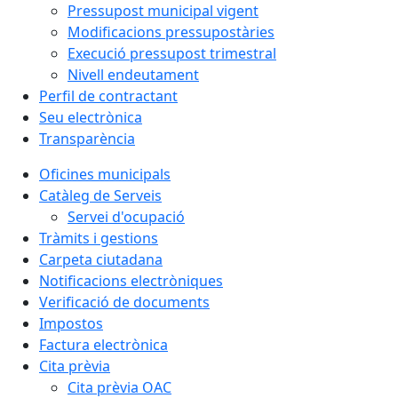
Pressupost municipal vigent
Modificacions pressupostàries
Execució pressupost trimestral
Nivell endeutament
Perfil de contractant
Seu electrònica
Transparència
Oficines municipals
Catàleg de Serveis
Servei d'ocupació
Tràmits i gestions
Carpeta ciutadana
Notificacions electròniques
Verificació de documents
Impostos
Factura electrònica
Cita prèvia
Cita prèvia OAC