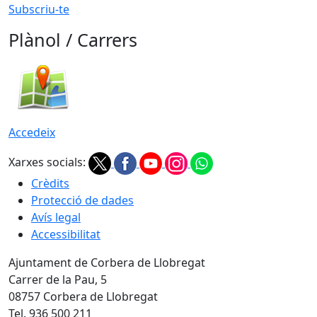
Subscriu-te
Plànol / Carrers
Accedeix
Xarxes socials:
Crèdits
Protecció de dades
Avís legal
Accessibilitat
Ajuntament de Corbera de Llobregat
Carrer de la Pau, 5
08757 Corbera de Llobregat
Tel. 936 500 211