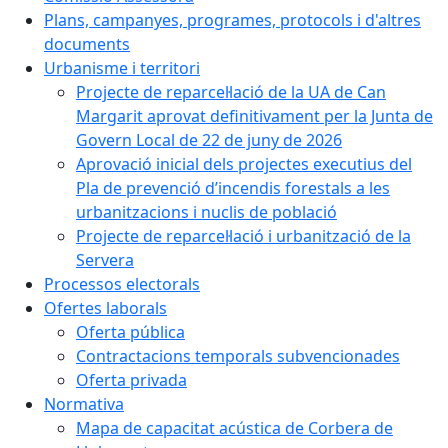
Plans, campanyes, programes, protocols i d'altres
documents
Urbanisme i territori
Projecte de reparcel·lació de la UA de Can
Margarit aprovat definitivament per la Junta de
Govern Local de 22 de juny de 2026
Aprovació inicial dels projectes executius del
Pla de prevenció d’incendis forestals a les
urbanitzacions i nuclis de població
Projecte de reparcel·lació i urbanització de la
Servera
Processos electorals
Ofertes laborals
Oferta pública
Contractacions temporals subvencionades
Oferta privada
Normativa
Mapa de capacitat acústica de Corbera de