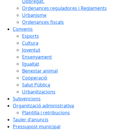
Llobregat.
Ordenances reguladores i Reglaments
Urbanisme
Ordenances fiscals
Convenis
Esports
Cultura
Joventut
Ensenyament
Igualtat
Benestar animal
Cooperació
Salut Pública
Urbanitzacions
Subvencions
Organització administrativa
Plantilla i retribucions
Tauler d'anuncis
Pressupost municipal