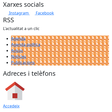
Xarxes socials
Instagram
Facebook
RSS
L'actualitat a un clic
Agenda
Agenda política
Avisos
Notícies
Publicacions
Adreces i telèfons
Accedeix