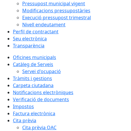
Pressupost municipal vigent
Modificacions pressupostàries
Execució pressupost trimestral
Nivell endeutament
Perfil de contractant
Seu electrònica
Transparència
Oficines municipals
Catàleg de Serveis
Servei d'ocupació
Tràmits i gestions
Carpeta ciutadana
Notificacions electròniques
Verificació de documents
Impostos
Factura electrònica
Cita prèvia
Cita prèvia OAC