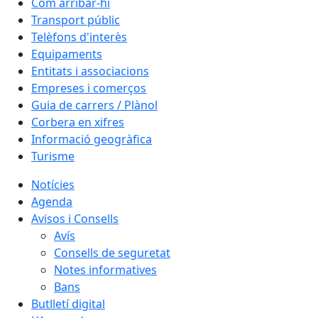
Com arribar-hi
Transport públic
Telèfons d'interès
Equipaments
Entitats i associacions
Empreses i comerços
Guia de carrers / Plànol
Corbera en xifres
Informació geogràfica
Turisme
Notícies
Agenda
Avisos i Consells
Avís
Consells de seguretat
Notes informatives
Bans
Butlletí digital