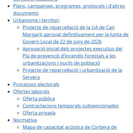
Plans, campanyes, programes, protocols i d'altres
documents
Urbanisme i territori
Projecte de reparcel·lació de la UA de Can
Margarit aprovat definitivament per la Junta de
Govern Local de 22 de juny de 2026
Aprovació inicial dels projectes executius del
Pla de prevenció d’incendis forestals a les
urbanitzacions i nuclis de població
Projecte de reparcel·lació i urbanització de la
Servera
Processos electorals
Ofertes laborals
Oferta pública
Contractacions temporals subvencionades
Oferta privada
Normativa
Mapa de capacitat acústica de Corbera de