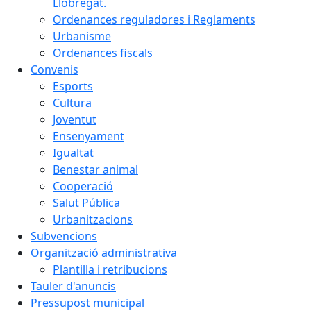
Llobregat.
Ordenances reguladores i Reglaments
Urbanisme
Ordenances fiscals
Convenis
Esports
Cultura
Joventut
Ensenyament
Igualtat
Benestar animal
Cooperació
Salut Pública
Urbanitzacions
Subvencions
Organització administrativa
Plantilla i retribucions
Tauler d'anuncis
Pressupost municipal