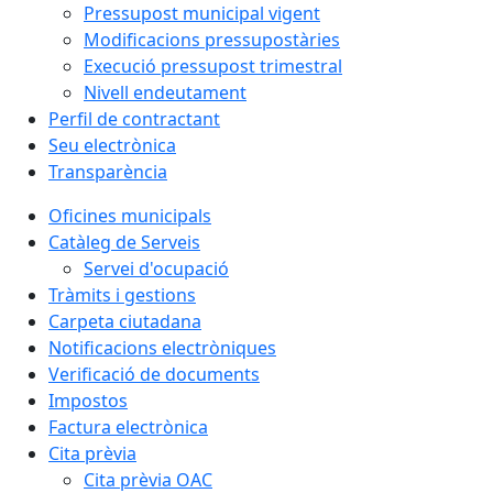
Pressupost municipal vigent
Modificacions pressupostàries
Execució pressupost trimestral
Nivell endeutament
Perfil de contractant
Seu electrònica
Transparència
Oficines municipals
Catàleg de Serveis
Servei d'ocupació
Tràmits i gestions
Carpeta ciutadana
Notificacions electròniques
Verificació de documents
Impostos
Factura electrònica
Cita prèvia
Cita prèvia OAC