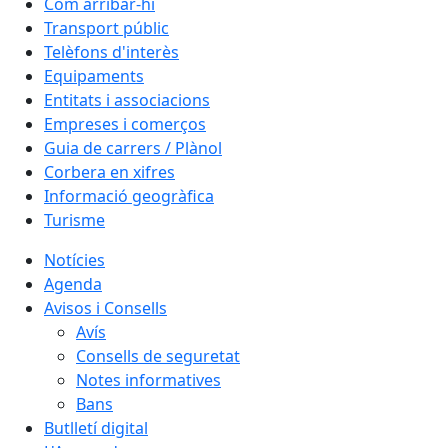
Com arribar-hi
Transport públic
Telèfons d'interès
Equipaments
Entitats i associacions
Empreses i comerços
Guia de carrers / Plànol
Corbera en xifres
Informació geogràfica
Turisme
Notícies
Agenda
Avisos i Consells
Avís
Consells de seguretat
Notes informatives
Bans
Butlletí digital