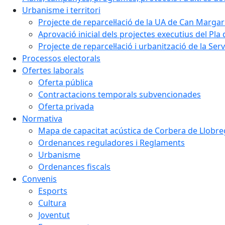
Urbanisme i territori
Projecte de reparcel·lació de la UA de Can Margar
Aprovació inicial dels projectes executius del Pla 
Projecte de reparcel·lació i urbanització de la Ser
Processos electorals
Ofertes laborals
Oferta pública
Contractacions temporals subvencionades
Oferta privada
Normativa
Mapa de capacitat acústica de Corbera de Llobre
Ordenances reguladores i Reglaments
Urbanisme
Ordenances fiscals
Convenis
Esports
Cultura
Joventut