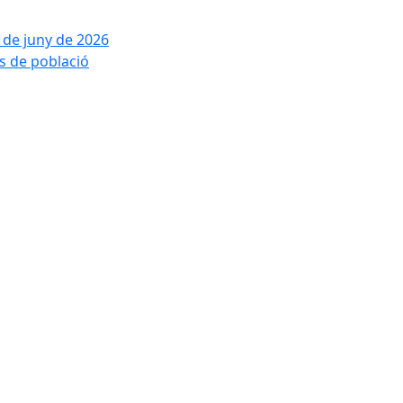
2 de juny de 2026
is de població