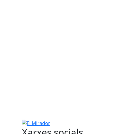
El Mirador
Xarxes socials