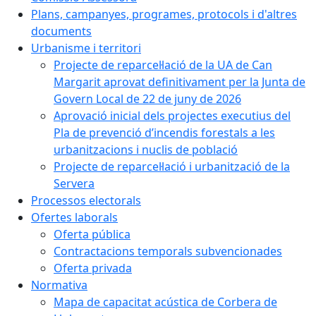
Plans, campanyes, programes, protocols i d'altres
documents
Urbanisme i territori
Projecte de reparcel·lació de la UA de Can
Margarit aprovat definitivament per la Junta de
Govern Local de 22 de juny de 2026
Aprovació inicial dels projectes executius del
Pla de prevenció d’incendis forestals a les
urbanitzacions i nuclis de població
Projecte de reparcel·lació i urbanització de la
Servera
Processos electorals
Ofertes laborals
Oferta pública
Contractacions temporals subvencionades
Oferta privada
Normativa
Mapa de capacitat acústica de Corbera de