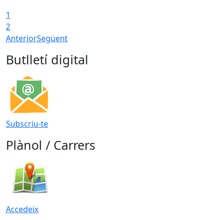
1
2
Anterior
Següent
Butlletí digital
Subscriu-te
Plànol / Carrers
Accedeix