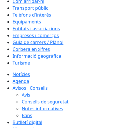
Com arribar-hi
Transport públic
Telèfons d'interès
Equipaments
Entitats i associacions
Empreses i comerços
Guia de carrers / Plànol
Corbera en xifres
Informació geogràfica
Turisme
Notícies
Agenda
Avisos i Consells
Avís
Consells de seguretat
Notes informatives
Bans
Butlletí digital