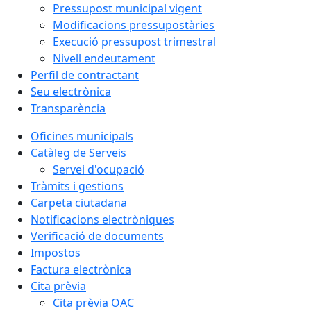
Pressupost municipal vigent
Modificacions pressupostàries
Execució pressupost trimestral
Nivell endeutament
Perfil de contractant
Seu electrònica
Transparència
Oficines municipals
Catàleg de Serveis
Servei d'ocupació
Tràmits i gestions
Carpeta ciutadana
Notificacions electròniques
Verificació de documents
Impostos
Factura electrònica
Cita prèvia
Cita prèvia OAC