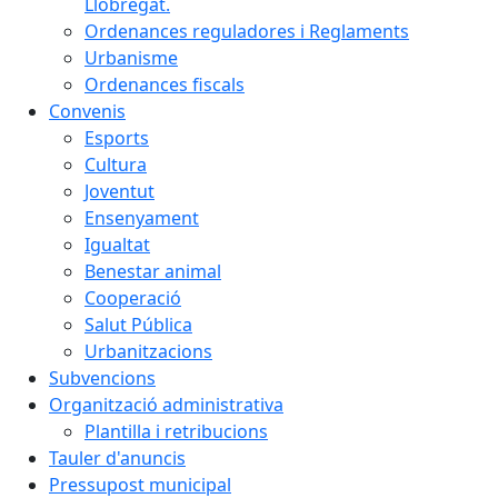
Llobregat.
Ordenances reguladores i Reglaments
Urbanisme
Ordenances fiscals
Convenis
Esports
Cultura
Joventut
Ensenyament
Igualtat
Benestar animal
Cooperació
Salut Pública
Urbanitzacions
Subvencions
Organització administrativa
Plantilla i retribucions
Tauler d'anuncis
Pressupost municipal