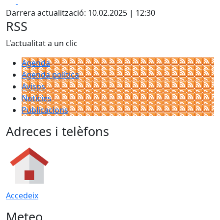
Facebook
X
Darrera actualització: 10.02.2025 | 12:30
RSS
L'actualitat a un clic
Agenda
Agenda política
Avisos
Notícies
Publicacions
Adreces i telèfons
Accedeix
Meteo