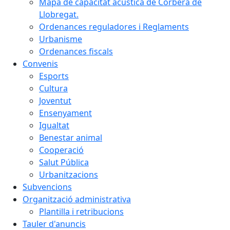
Mapa de capacitat acústica de Corbera de
Llobregat.
Ordenances reguladores i Reglaments
Urbanisme
Ordenances fiscals
Convenis
Esports
Cultura
Joventut
Ensenyament
Igualtat
Benestar animal
Cooperació
Salut Pública
Urbanitzacions
Subvencions
Organització administrativa
Plantilla i retribucions
Tauler d'anuncis