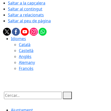
Saltar a la capçalera
Saltar al contingut
Saltar a relacionats
Saltar al peu de pàgina
Idiomes
Català
Castellà
Anglès
Alemany
Francès
07.08.2026 | 19:59
Cercar:
Ajuntament