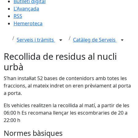
Butlletí digital
L'Avançada
RSS
Hemeroteca
Serveis i tràmits
Catàleg de Serveis
Recollida de residus al nucli
urbà
S’han instal·lat 52 bases de contenidors amb totes les
fraccions, al mateix indret on eren prèviament al porta
a porta.
Els vehicles realitzen la recollida al matí, a partir de les
06:00 h Es recomana llençar les escombraries de 20 a
22:00 h
Normes bàsiques