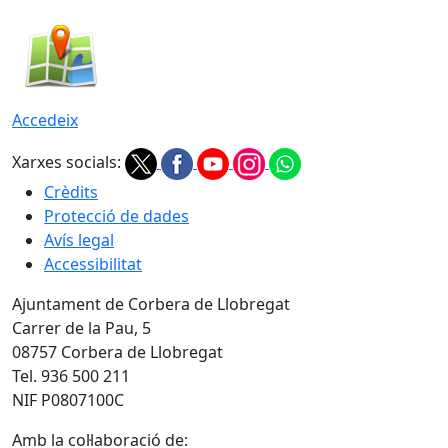
Accedeix
Xarxes socials:
Crèdits
Protecció de dades
Avís legal
Accessibilitat
Ajuntament de Corbera de Llobregat
Carrer de la Pau, 5
08757 Corbera de Llobregat
Tel. 936 500 211
NIF P0807100C
Amb la col·laboració de: