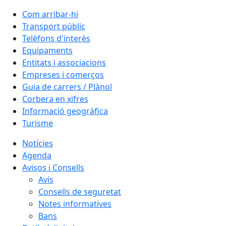
Com arribar-hi
Transport públic
Telèfons d'interès
Equipaments
Entitats i associacions
Empreses i comerços
Guia de carrers / Plànol
Corbera en xifres
Informació geogràfica
Turisme
Notícies
Agenda
Avisos i Consells
Avís
Consells de seguretat
Notes informatives
Bans