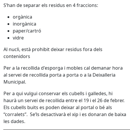
S’han de separar els residus en 4 fraccions:
orgànica
inorgànica
paper/cartró
vidre
Al nucli, està prohibit deixar residus fora dels
contenidors
Per a la recollida d'esporga i mobles cal demanar hora
al servei de recollida porta a porta o a la Deixalleria
Municipal.
Per a qui vulgui conservar els cubells i galledes, hi
haurà un servei de recollida entre el 19 i el 26 de febrer.
Els cubells buits es poden deixar al portal o bé als
“corralets”. Se’ls desactivarà el xip i es donaran de baixa
les dades.