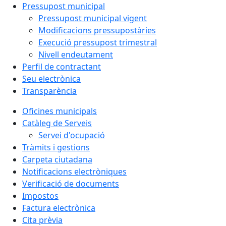
Pressupost municipal
Pressupost municipal vigent
Modificacions pressupostàries
Execució pressupost trimestral
Nivell endeutament
Perfil de contractant
Seu electrònica
Transparència
Oficines municipals
Catàleg de Serveis
Servei d'ocupació
Tràmits i gestions
Carpeta ciutadana
Notificacions electròniques
Verificació de documents
Impostos
Factura electrònica
Cita prèvia