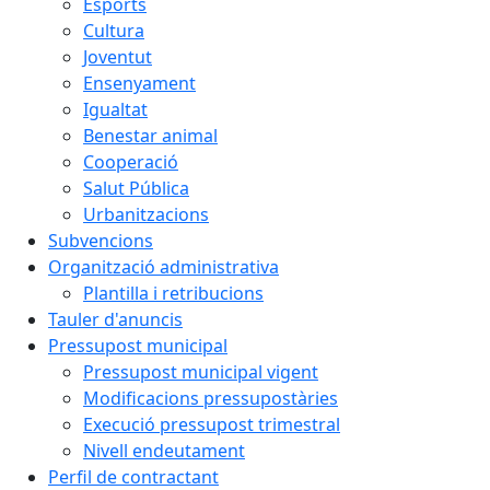
Esports
Cultura
Joventut
Ensenyament
Igualtat
Benestar animal
Cooperació
Salut Pública
Urbanitzacions
Subvencions
Organització administrativa
Plantilla i retribucions
Tauler d'anuncis
Pressupost municipal
Pressupost municipal vigent
Modificacions pressupostàries
Execució pressupost trimestral
Nivell endeutament
Perfil de contractant