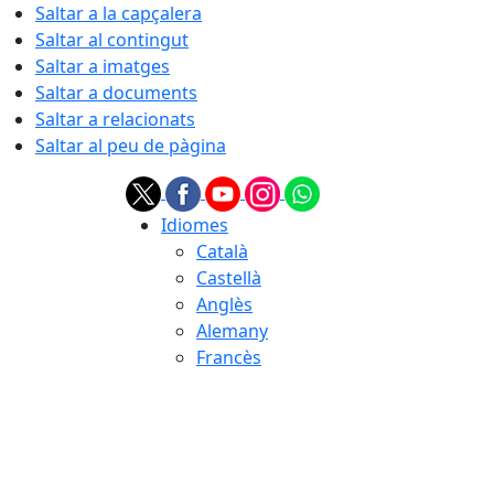
Saltar a la capçalera
Saltar al contingut
Saltar a imatges
Saltar a documents
Saltar a relacionats
Saltar al peu de pàgina
Idiomes
Català
Castellà
Anglès
Alemany
Francès
06.08.2026 | 18:42