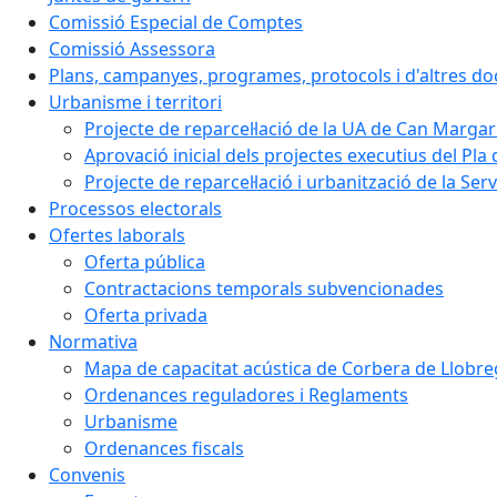
Comissió Especial de Comptes
Comissió Assessora
Plans, campanyes, programes, protocols i d'altres d
Urbanisme i territori
Projecte de reparcel·lació de la UA de Can Margar
Aprovació inicial dels projectes executius del Pla 
Projecte de reparcel·lació i urbanització de la Ser
Processos electorals
Ofertes laborals
Oferta pública
Contractacions temporals subvencionades
Oferta privada
Normativa
Mapa de capacitat acústica de Corbera de Llobre
Ordenances reguladores i Reglaments
Urbanisme
Ordenances fiscals
Convenis