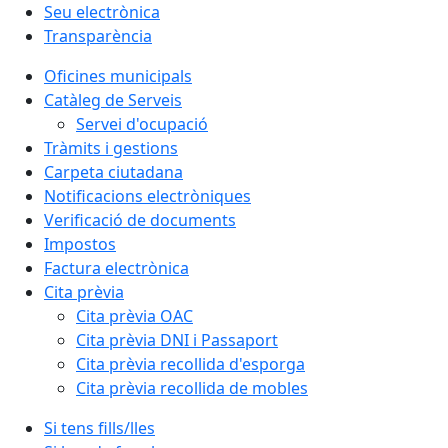
Seu electrònica
Transparència
Oficines municipals
Catàleg de Serveis
Servei d'ocupació
Tràmits i gestions
Carpeta ciutadana
Notificacions electròniques
Verificació de documents
Impostos
Factura electrònica
Cita prèvia
Cita prèvia OAC
Cita prèvia DNI i Passaport
Cita prèvia recollida d'esporga
Cita prèvia recollida de mobles
Si tens fills/lles