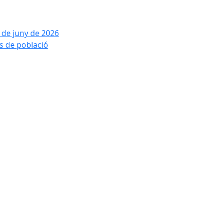
2 de juny de 2026
is de població