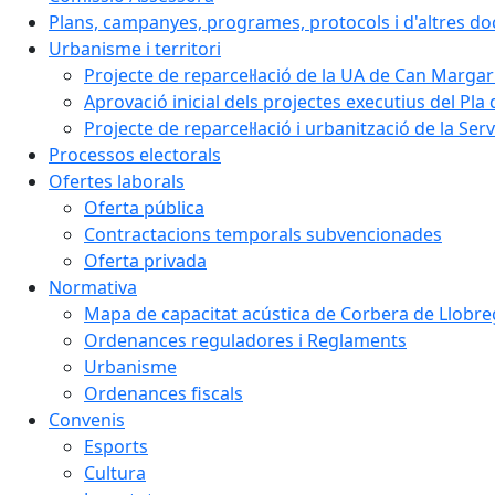
Plans, campanyes, programes, protocols i d'altres d
Urbanisme i territori
Projecte de reparcel·lació de la UA de Can Margar
Aprovació inicial dels projectes executius del Pla 
Projecte de reparcel·lació i urbanització de la Ser
Processos electorals
Ofertes laborals
Oferta pública
Contractacions temporals subvencionades
Oferta privada
Normativa
Mapa de capacitat acústica de Corbera de Llobre
Ordenances reguladores i Reglaments
Urbanisme
Ordenances fiscals
Convenis
Esports
Cultura