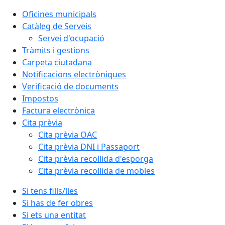
Oficines municipals
Catàleg de Serveis
Servei d'ocupació
Tràmits i gestions
Carpeta ciutadana
Notificacions electròniques
Verificació de documents
Impostos
Factura electrònica
Cita prèvia
Cita prèvia OAC
Cita prèvia DNI i Passaport
Cita prèvia recollida d'esporga
Cita prèvia recollida de mobles
Si tens fills/lles
Si has de fer obres
Si ets una entitat