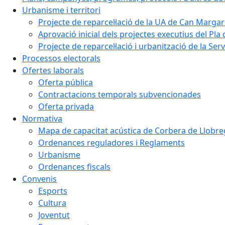
Urbanisme i territori
Projecte de reparcel·lació de la UA de Can Margar
Aprovació inicial dels projectes executius del Pla 
Projecte de reparcel·lació i urbanització de la Ser
Processos electorals
Ofertes laborals
Oferta pública
Contractacions temporals subvencionades
Oferta privada
Normativa
Mapa de capacitat acústica de Corbera de Llobre
Ordenances reguladores i Reglaments
Urbanisme
Ordenances fiscals
Convenis
Esports
Cultura
Joventut