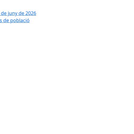
2 de juny de 2026
is de població