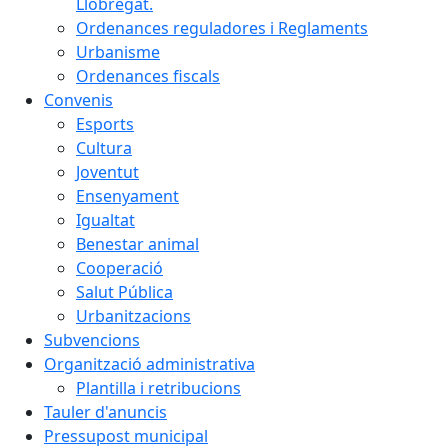
Llobregat.
Ordenances reguladores i Reglaments
Urbanisme
Ordenances fiscals
Convenis
Esports
Cultura
Joventut
Ensenyament
Igualtat
Benestar animal
Cooperació
Salut Pública
Urbanitzacions
Subvencions
Organització administrativa
Plantilla i retribucions
Tauler d'anuncis
Pressupost municipal