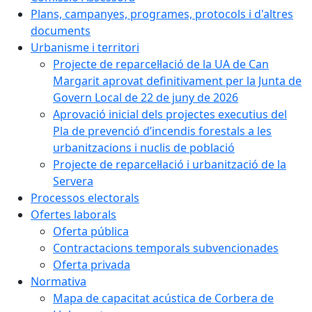
Plans, campanyes, programes, protocols i d'altres
documents
Urbanisme i territori
Projecte de reparcel·lació de la UA de Can
Margarit aprovat definitivament per la Junta de
Govern Local de 22 de juny de 2026
Aprovació inicial dels projectes executius del
Pla de prevenció d’incendis forestals a les
urbanitzacions i nuclis de població
Projecte de reparcel·lació i urbanització de la
Servera
Processos electorals
Ofertes laborals
Oferta pública
Contractacions temporals subvencionades
Oferta privada
Normativa
Mapa de capacitat acústica de Corbera de