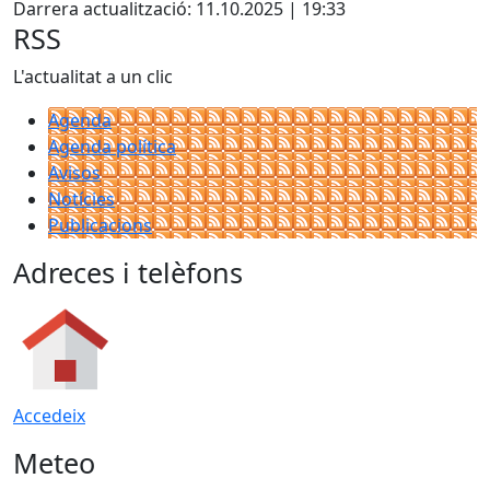
Darrera actualització: 11.10.2025 | 19:33
RSS
L'actualitat a un clic
Agenda
Agenda política
Avisos
Notícies
Publicacions
Adreces i telèfons
Accedeix
Meteo