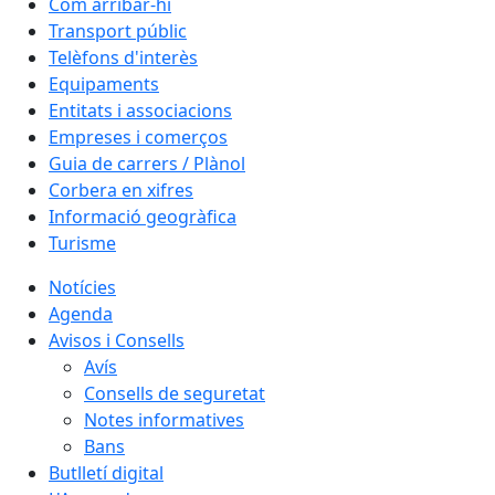
Com arribar-hi
Transport públic
Telèfons d'interès
Equipaments
Entitats i associacions
Empreses i comerços
Guia de carrers / Plànol
Corbera en xifres
Informació geogràfica
Turisme
Notícies
Agenda
Avisos i Consells
Avís
Consells de seguretat
Notes informatives
Bans
Butlletí digital