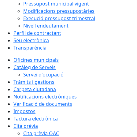
Pressupost municipal vigent
Modificacions pressupostàries
Execució pressupost trimestral
Nivell endeutament
Perfil de contractant
Seu electrònica
Transparència
Oficines municipals
Catàleg de Serveis
Servei d'ocupació
Tràmits i gestions
Carpeta ciutadana
Notificacions electròniques
Verificació de documents
Impostos
Factura electrònica
Cita prèvia
Cita prèvia OAC