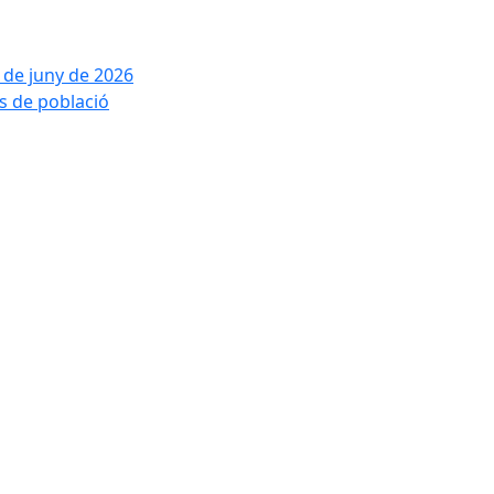
2 de juny de 2026
is de població