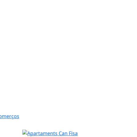
Comerços
Apartaments Can Fisa