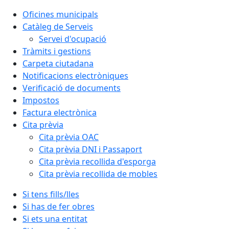
Oficines municipals
Catàleg de Serveis
Servei d'ocupació
Tràmits i gestions
Carpeta ciutadana
Notificacions electròniques
Verificació de documents
Impostos
Factura electrònica
Cita prèvia
Cita prèvia OAC
Cita prèvia DNI i Passaport
Cita prèvia recollida d'esporga
Cita prèvia recollida de mobles
Si tens fills/lles
Si has de fer obres
Si ets una entitat