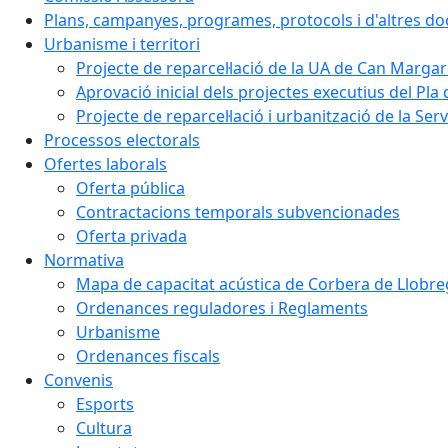
Plans, campanyes, programes, protocols i d'altres d
Urbanisme i territori
Projecte de reparcel·lació de la UA de Can Margar
Aprovació inicial dels projectes executius del Pla 
Projecte de reparcel·lació i urbanització de la Ser
Processos electorals
Ofertes laborals
Oferta pública
Contractacions temporals subvencionades
Oferta privada
Normativa
Mapa de capacitat acústica de Corbera de Llobre
Ordenances reguladores i Reglaments
Urbanisme
Ordenances fiscals
Convenis
Esports
Cultura