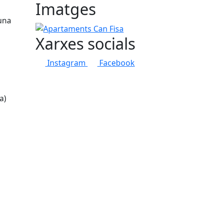
Imatges
 una
Apartaments Can Fisa
Xarxes socials
Instagram
Facebook
a)
tributors