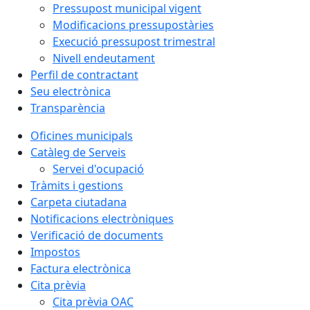
Pressupost municipal vigent
Modificacions pressupostàries
Execució pressupost trimestral
Nivell endeutament
Perfil de contractant
Seu electrònica
Transparència
Oficines municipals
Catàleg de Serveis
Servei d'ocupació
Tràmits i gestions
Carpeta ciutadana
Notificacions electròniques
Verificació de documents
Impostos
Factura electrònica
Cita prèvia
Cita prèvia OAC