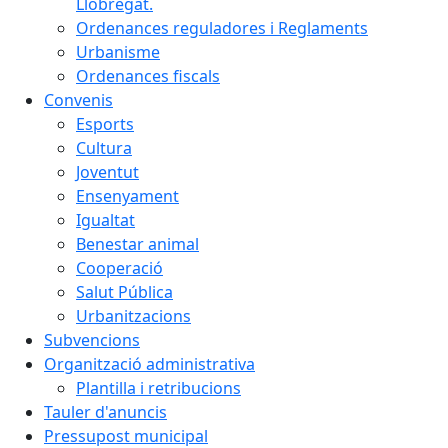
Llobregat.
Ordenances reguladores i Reglaments
Urbanisme
Ordenances fiscals
Convenis
Esports
Cultura
Joventut
Ensenyament
Igualtat
Benestar animal
Cooperació
Salut Pública
Urbanitzacions
Subvencions
Organització administrativa
Plantilla i retribucions
Tauler d'anuncis
Pressupost municipal