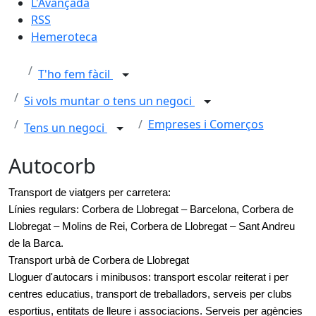
L'Avançada
RSS
Hemeroteca
T'ho fem fàcil
Si vols muntar o tens un negoci
Empreses i Comerços
Tens un negoci
Autocorb
Transport de viatgers per carretera:
Línies regulars: Corbera de Llobregat – Barcelona, Corbera de
Llobregat – Molins de Rei, Corbera de Llobregat – Sant Andreu
de la Barca.
Transport urbà de Corbera de Llobregat
Lloguer d'autocars i minibusos: transport escolar reiterat i per
centres educatius, transport de treballadors, serveis per clubs
esportius, entitats de lleure i associacions. Serveis per agències