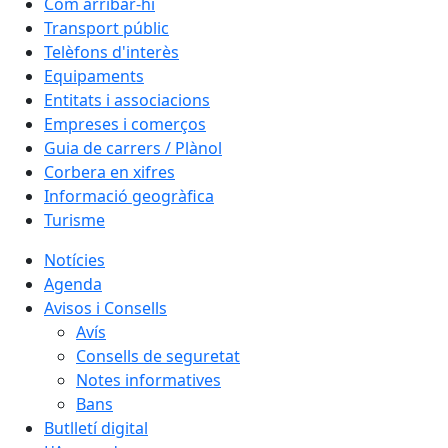
Com arribar-hi
Transport públic
Telèfons d'interès
Equipaments
Entitats i associacions
Empreses i comerços
Guia de carrers / Plànol
Corbera en xifres
Informació geogràfica
Turisme
Notícies
Agenda
Avisos i Consells
Avís
Consells de seguretat
Notes informatives
Bans
Butlletí digital