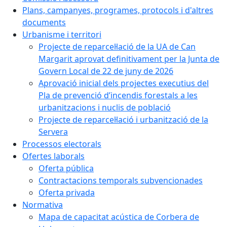
Plans, campanyes, programes, protocols i d'altres
documents
Urbanisme i territori
Projecte de reparcel·lació de la UA de Can
Margarit aprovat definitivament per la Junta de
Govern Local de 22 de juny de 2026
Aprovació inicial dels projectes executius del
Pla de prevenció d’incendis forestals a les
urbanitzacions i nuclis de població
Projecte de reparcel·lació i urbanització de la
Servera
Processos electorals
Ofertes laborals
Oferta pública
Contractacions temporals subvencionades
Oferta privada
Normativa
Mapa de capacitat acústica de Corbera de