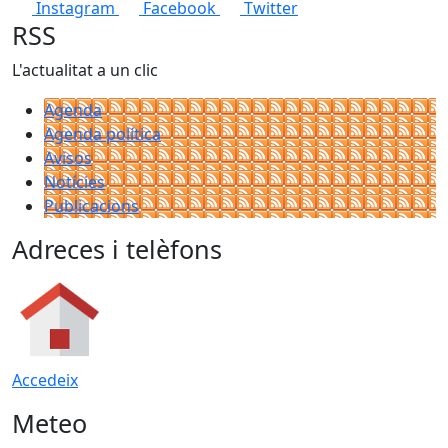
Instagram
Facebook
Twitter
RSS
L'actualitat a un clic
Agenda
Agenda política
Avisos
Notícies
Publicacions
Adreces i telèfons
Accedeix
Meteo