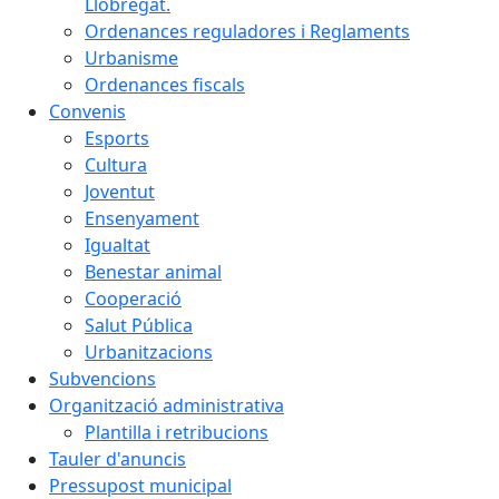
Llobregat.
Ordenances reguladores i Reglaments
Urbanisme
Ordenances fiscals
Convenis
Esports
Cultura
Joventut
Ensenyament
Igualtat
Benestar animal
Cooperació
Salut Pública
Urbanitzacions
Subvencions
Organització administrativa
Plantilla i retribucions
Tauler d'anuncis
Pressupost municipal