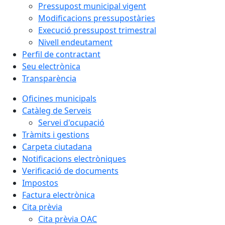
Pressupost municipal vigent
Modificacions pressupostàries
Execució pressupost trimestral
Nivell endeutament
Perfil de contractant
Seu electrònica
Transparència
Oficines municipals
Catàleg de Serveis
Servei d'ocupació
Tràmits i gestions
Carpeta ciutadana
Notificacions electròniques
Verificació de documents
Impostos
Factura electrònica
Cita prèvia
Cita prèvia OAC