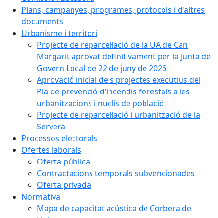
Plans, campanyes, programes, protocols i d'altres
documents
Urbanisme i territori
Projecte de reparcel·lació de la UA de Can
Margarit aprovat definitivament per la Junta de
Govern Local de 22 de juny de 2026
Aprovació inicial dels projectes executius del
Pla de prevenció d’incendis forestals a les
urbanitzacions i nuclis de població
Projecte de reparcel·lació i urbanització de la
Servera
Processos electorals
Ofertes laborals
Oferta pública
Contractacions temporals subvencionades
Oferta privada
Normativa
Mapa de capacitat acústica de Corbera de