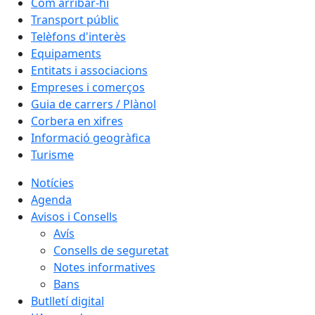
Com arribar-hi
Transport públic
Telèfons d'interès
Equipaments
Entitats i associacions
Empreses i comerços
Guia de carrers / Plànol
Corbera en xifres
Informació geogràfica
Turisme
Notícies
Agenda
Avisos i Consells
Avís
Consells de seguretat
Notes informatives
Bans
Butlletí digital