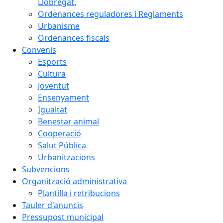
Llobregat.
Ordenances reguladores i Reglaments
Urbanisme
Ordenances fiscals
Convenis
Esports
Cultura
Joventut
Ensenyament
Igualtat
Benestar animal
Cooperació
Salut Pública
Urbanitzacions
Subvencions
Organització administrativa
Plantilla i retribucions
Tauler d'anuncis
Pressupost municipal