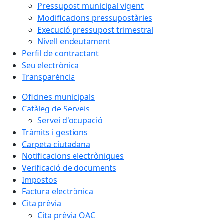
Pressupost municipal vigent
Modificacions pressupostàries
Execució pressupost trimestral
Nivell endeutament
Perfil de contractant
Seu electrònica
Transparència
Oficines municipals
Catàleg de Serveis
Servei d'ocupació
Tràmits i gestions
Carpeta ciutadana
Notificacions electròniques
Verificació de documents
Impostos
Factura electrònica
Cita prèvia
Cita prèvia OAC