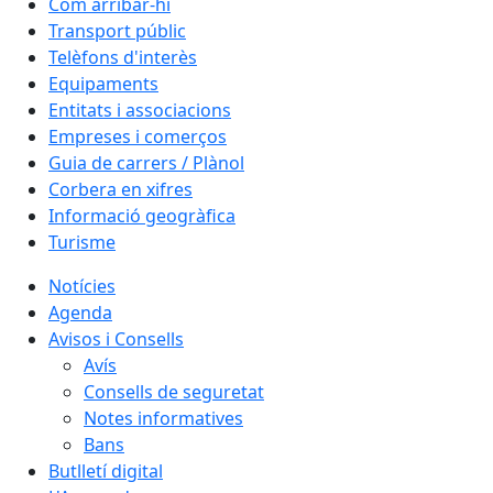
Com arribar-hi
Transport públic
Telèfons d'interès
Equipaments
Entitats i associacions
Empreses i comerços
Guia de carrers / Plànol
Corbera en xifres
Informació geogràfica
Turisme
Notícies
Agenda
Avisos i Consells
Avís
Consells de seguretat
Notes informatives
Bans
Butlletí digital