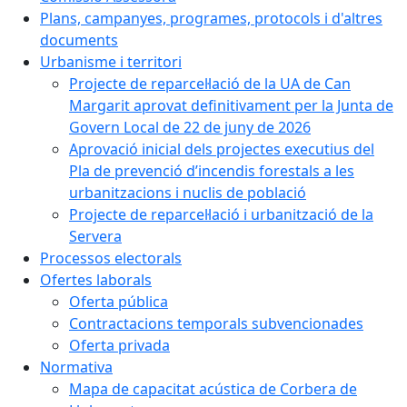
Plans, campanyes, programes, protocols i d'altres
documents
Urbanisme i territori
Projecte de reparcel·lació de la UA de Can
Margarit aprovat definitivament per la Junta de
Govern Local de 22 de juny de 2026
Aprovació inicial dels projectes executius del
Pla de prevenció d’incendis forestals a les
urbanitzacions i nuclis de població
Projecte de reparcel·lació i urbanització de la
Servera
Processos electorals
Ofertes laborals
Oferta pública
Contractacions temporals subvencionades
Oferta privada
Normativa
Mapa de capacitat acústica de Corbera de