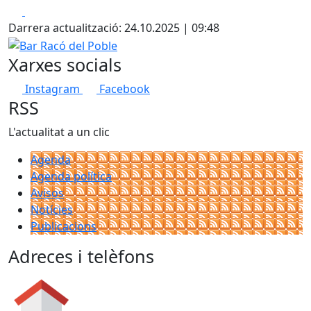
Facebook
X
+
Darrera actualització: 24.10.2025 | 09:48
−
Bar Racó del Poble
Xarxes socials
Instagram
Facebook
RSS
L'actualitat a un clic
Agenda
Agenda política
Avisos
Notícies
Publicacions
Adreces i telèfons