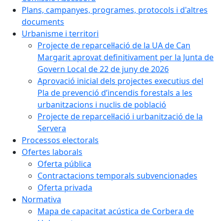
Plans, campanyes, programes, protocols i d'altres
documents
Urbanisme i territori
Projecte de reparcel·lació de la UA de Can
Margarit aprovat definitivament per la Junta de
Govern Local de 22 de juny de 2026
Aprovació inicial dels projectes executius del
Pla de prevenció d’incendis forestals a les
urbanitzacions i nuclis de població
Projecte de reparcel·lació i urbanització de la
Servera
Processos electorals
Ofertes laborals
Oferta pública
Contractacions temporals subvencionades
Oferta privada
Normativa
Mapa de capacitat acústica de Corbera de