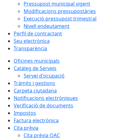
Pressupost municipal vigent
Modificacions pressupostàries
Execució pressupost trimestral
Nivell endeutament
Perfil de contractant
Seu electrònica
Transparència
Oficines municipals
Catàleg de Serveis
Servei d'ocupació
Tràmits i gestions
Carpeta ciutadana
Notificacions electròniques
Verificació de documents
Impostos
Factura electrònica
Cita prèvia
Cita prèvia OAC