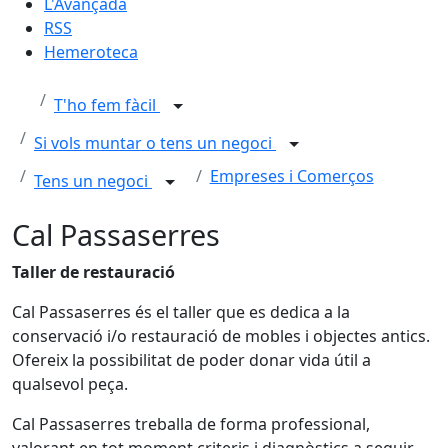
L'Avançada
RSS
Hemeroteca
T'ho fem fàcil
Si vols muntar o tens un negoci
Empreses i Comerços
Tens un negoci
Cal Passaserres
Taller de restauració
Cal Passaserres és el taller que es dedica a la
conservació i/o restauració de mobles i objectes antics.
Ofereix la possibilitat de poder donar vida útil a
qualsevol peça.
Cal Passaserres treballa de forma professional,