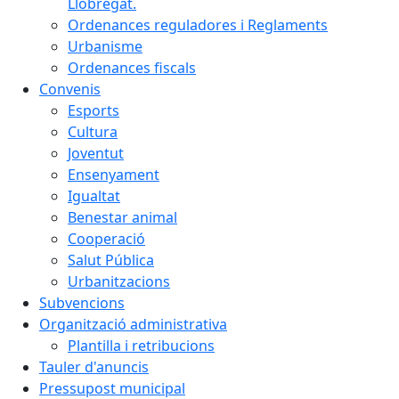
Llobregat.
Ordenances reguladores i Reglaments
Urbanisme
Ordenances fiscals
Convenis
Esports
Cultura
Joventut
Ensenyament
Igualtat
Benestar animal
Cooperació
Salut Pública
Urbanitzacions
Subvencions
Organització administrativa
Plantilla i retribucions
Tauler d'anuncis
Pressupost municipal