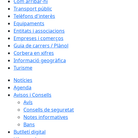
Com arribar-hi
Transport públic
Telèfons d'interès
Equipaments
Entitats i associacions
Empreses i comerços
Guia de carrers / Plànol
Corbera en xifres
Informació geogràfica
Turisme
Notícies
Agenda
Avisos i Consells
Avís
Consells de seguretat
Notes informatives
Bans
Butlletí digital