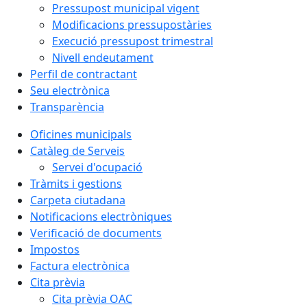
Pressupost municipal vigent
Modificacions pressupostàries
Execució pressupost trimestral
Nivell endeutament
Perfil de contractant
Seu electrònica
Transparència
Oficines municipals
Catàleg de Serveis
Servei d'ocupació
Tràmits i gestions
Carpeta ciutadana
Notificacions electròniques
Verificació de documents
Impostos
Factura electrònica
Cita prèvia
Cita prèvia OAC