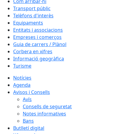
Com arribar-hi
Transport públic
Telèfons d'interès
Equipaments
Entitats i associacions
Empreses i comerços
Guia de carrers / Plànol
Corbera en xifres
Informació geogràfica
Turisme
Notícies
Agenda
Avisos i Consells
Avís
Consells de seguretat
Notes informatives
Bans
Butlletí digital