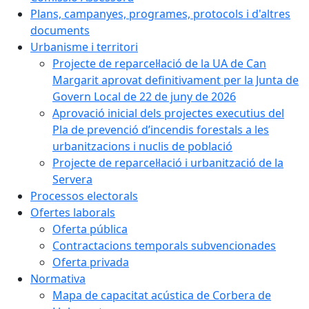
Plans, campanyes, programes, protocols i d'altres
documents
Urbanisme i territori
Projecte de reparcel·lació de la UA de Can
Margarit aprovat definitivament per la Junta de
Govern Local de 22 de juny de 2026
Aprovació inicial dels projectes executius del
Pla de prevenció d’incendis forestals a les
urbanitzacions i nuclis de població
Projecte de reparcel·lació i urbanització de la
Servera
Processos electorals
Ofertes laborals
Oferta pública
Contractacions temporals subvencionades
Oferta privada
Normativa
Mapa de capacitat acústica de Corbera de