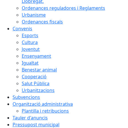
Llobregat.
Ordenances reguladores i Reglaments
Urbanisme
Ordenances fiscals
Convenis
Esports
Cultura
Joventut
Ensenyament
Igualtat
Benestar animal
Cooperació
Salut Pública
Urbanitzacions
Subvencions
Organització administrativa
Plantilla i retribucions
Tauler d'anuncis
Pressupost municipal