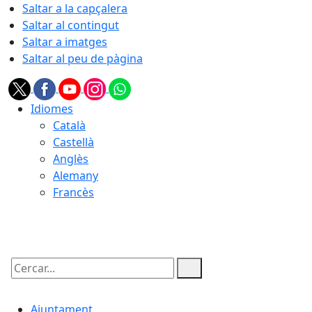
Saltar a la capçalera
Saltar al contingut
Saltar a imatges
Saltar al peu de pàgina
Idiomes
Català
Castellà
Anglès
Alemany
Francès
08.08.2026 | 16:52
Cercar:
Ajuntament