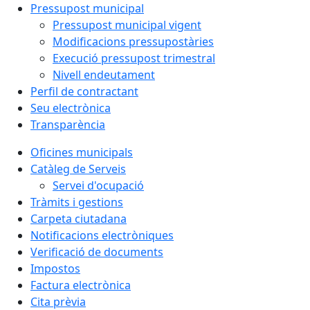
Pressupost municipal
Pressupost municipal vigent
Modificacions pressupostàries
Execució pressupost trimestral
Nivell endeutament
Perfil de contractant
Seu electrònica
Transparència
Oficines municipals
Catàleg de Serveis
Servei d'ocupació
Tràmits i gestions
Carpeta ciutadana
Notificacions electròniques
Verificació de documents
Impostos
Factura electrònica
Cita prèvia