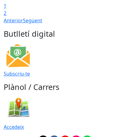
1
2
Anterior
Següent
Butlletí digital
Subscriu-te
Plànol / Carrers
Accedeix