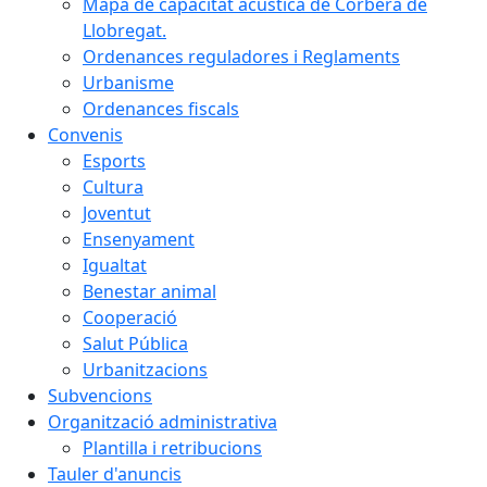
Mapa de capacitat acústica de Corbera de
Llobregat.
Ordenances reguladores i Reglaments
Urbanisme
Ordenances fiscals
Convenis
Esports
Cultura
Joventut
Ensenyament
Igualtat
Benestar animal
Cooperació
Salut Pública
Urbanitzacions
Subvencions
Organització administrativa
Plantilla i retribucions
Tauler d'anuncis