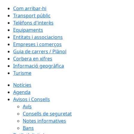
Com arribar-hi
Transport públic
Telèfons d'interès
Equipaments
Entitats i associacions
Empreses i comerços
Guia de carrers / Plànol
Corbera en xifres
Informació geogràfica
Turisme
Notícies
Agenda
Avisos i Consells
Avís
Consells de seguretat
Notes informatives
Bans