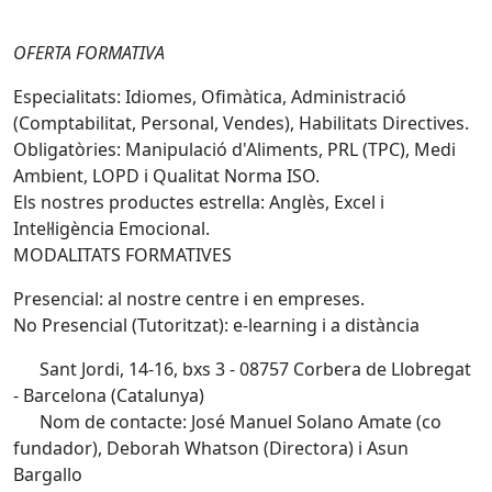
OFERTA FORMATIVA
Especialitats: Idiomes, Ofimàtica, Administració
(Comptabilitat, Personal, Vendes), Habilitats Directives.
Obligatòries: Manipulació d'Aliments, PRL (TPC), Medi
Ambient, LOPD i Qualitat Norma ISO.
Els nostres productes estrella: Anglès, Excel i
Intel·ligència Emocional.
MODALITATS FORMATIVES
Presencial: al nostre centre i en empreses.
No Presencial (Tutoritzat): e-learning i a distància
Sant Jordi, 14-16, bxs 3 - 08757 Corbera de Llobregat
- Barcelona (Catalunya)
Nom de contacte: José Manuel Solano Amate (co
fundador), Deborah Whatson (Directora) i Asun
Bargallo