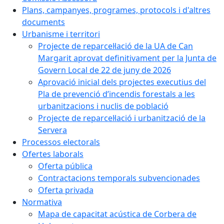
Plans, campanyes, programes, protocols i d'altres
documents
Urbanisme i territori
Projecte de reparcel·lació de la UA de Can
Margarit aprovat definitivament per la Junta de
Govern Local de 22 de juny de 2026
Aprovació inicial dels projectes executius del
Pla de prevenció d’incendis forestals a les
urbanitzacions i nuclis de població
Projecte de reparcel·lació i urbanització de la
Servera
Processos electorals
Ofertes laborals
Oferta pública
Contractacions temporals subvencionades
Oferta privada
Normativa
Mapa de capacitat acústica de Corbera de