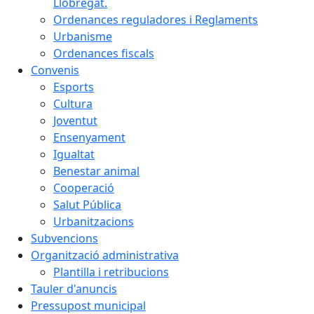
Llobregat.
Ordenances reguladores i Reglaments
Urbanisme
Ordenances fiscals
Convenis
Esports
Cultura
Joventut
Ensenyament
Igualtat
Benestar animal
Cooperació
Salut Pública
Urbanitzacions
Subvencions
Organització administrativa
Plantilla i retribucions
Tauler d'anuncis
Pressupost municipal