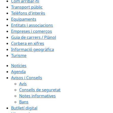
Com arribar-hi
Transport públic
Telèfons d'interès
Equipaments
Entitats i associacions
Empreses i comerços
Guia de carrers / Plànol
Corbera en xifres
Informació geogràfica
Turisme
Notícies
Agenda
Avisos i Consells
Avís
Consells de seguretat
Notes informatives
Bans
Butlletí digital