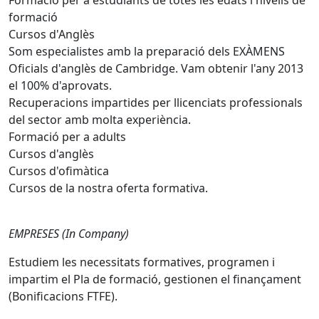
Formació per a estudiants de totes les edats i nivells de
formació
Cursos d'Anglès
Som especialistes amb la preparació dels EXÀMENS
Oficials d'anglès de Cambridge. Vam obtenir l'any 2013
el 100% d'aprovats.
Recuperacions impartides per llicenciats professionals
del sector amb molta experiència.
Formació per a adults
Cursos d'anglès
Cursos d'ofimàtica
Cursos de la nostra oferta formativa.
EMPRESES (In Company)
Estudiem les necessitats formatives, programen i
impartim el Pla de formació, gestionen el finançament
(Bonificacions FTFE).