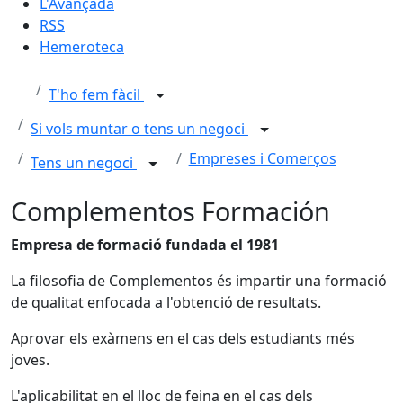
L'Avançada
RSS
Hemeroteca
T'ho fem fàcil
Si vols muntar o tens un negoci
Empreses i Comerços
Tens un negoci
Complementos Formación
Empresa de formació fundada el 1981
La filosofia de Complementos és impartir una formació
de qualitat enfocada a l'obtenció de resultats.
Aprovar els exàmens en el cas dels estudiants més
joves.
L'aplicabilitat en el lloc de feina en el cas dels