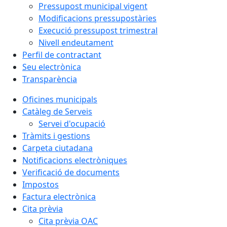
Pressupost municipal vigent
Modificacions pressupostàries
Execució pressupost trimestral
Nivell endeutament
Perfil de contractant
Seu electrònica
Transparència
Oficines municipals
Catàleg de Serveis
Servei d'ocupació
Tràmits i gestions
Carpeta ciutadana
Notificacions electròniques
Verificació de documents
Impostos
Factura electrònica
Cita prèvia
Cita prèvia OAC