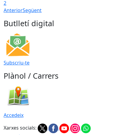
2
Anterior
Següent
Butlletí digital
Subscriu-te
Plànol / Carrers
Accedeix
Xarxes socials: