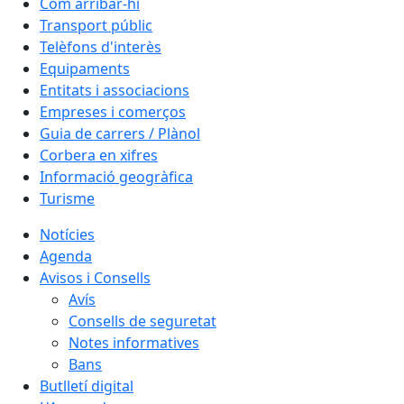
Com arribar-hi
Transport públic
Telèfons d'interès
Equipaments
Entitats i associacions
Empreses i comerços
Guia de carrers / Plànol
Corbera en xifres
Informació geogràfica
Turisme
Notícies
Agenda
Avisos i Consells
Avís
Consells de seguretat
Notes informatives
Bans
Butlletí digital