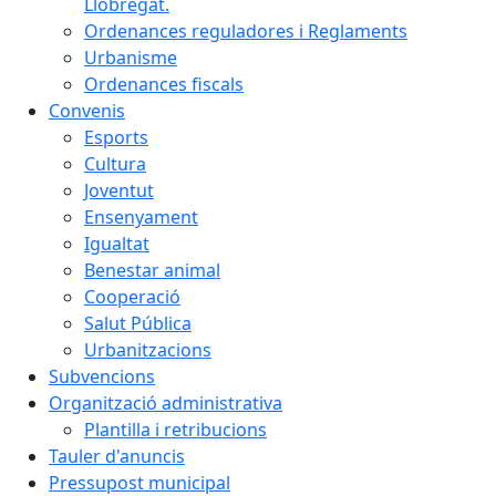
Llobregat.
Ordenances reguladores i Reglaments
Urbanisme
Ordenances fiscals
Convenis
Esports
Cultura
Joventut
Ensenyament
Igualtat
Benestar animal
Cooperació
Salut Pública
Urbanitzacions
Subvencions
Organització administrativa
Plantilla i retribucions
Tauler d'anuncis
Pressupost municipal