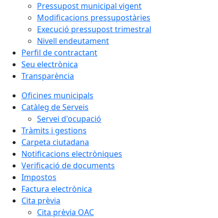
Pressupost municipal vigent
Modificacions pressupostàries
Execució pressupost trimestral
Nivell endeutament
Perfil de contractant
Seu electrònica
Transparència
Oficines municipals
Catàleg de Serveis
Servei d'ocupació
Tràmits i gestions
Carpeta ciutadana
Notificacions electròniques
Verificació de documents
Impostos
Factura electrònica
Cita prèvia
Cita prèvia OAC