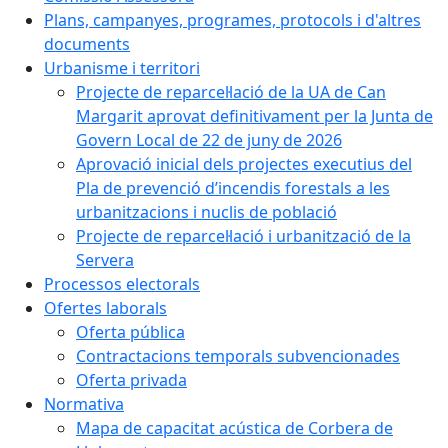
Plans, campanyes, programes, protocols i d'altres
documents
Urbanisme i territori
Projecte de reparcel·lació de la UA de Can
Margarit aprovat definitivament per la Junta de
Govern Local de 22 de juny de 2026
Aprovació inicial dels projectes executius del
Pla de prevenció d’incendis forestals a les
urbanitzacions i nuclis de població
Projecte de reparcel·lació i urbanització de la
Servera
Processos electorals
Ofertes laborals
Oferta pública
Contractacions temporals subvencionades
Oferta privada
Normativa
Mapa de capacitat acústica de Corbera de