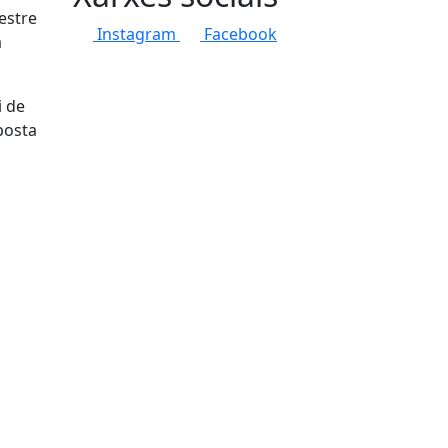
estre
Instagram
Facebook
a
i de
posta
tributors