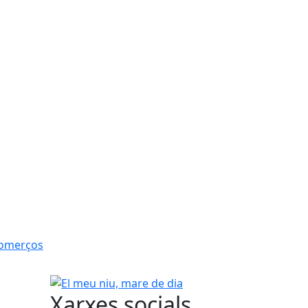
Comerços
El meu niu, mare de dia
Xarxes socials