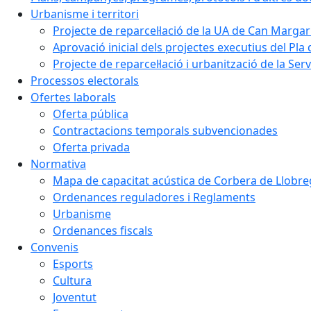
Urbanisme i territori
Projecte de reparcel·lació de la UA de Can Margar
Aprovació inicial dels projectes executius del Pla 
Projecte de reparcel·lació i urbanització de la Ser
Processos electorals
Ofertes laborals
Oferta pública
Contractacions temporals subvencionades
Oferta privada
Normativa
Mapa de capacitat acústica de Corbera de Llobre
Ordenances reguladores i Reglaments
Urbanisme
Ordenances fiscals
Convenis
Esports
Cultura
Joventut