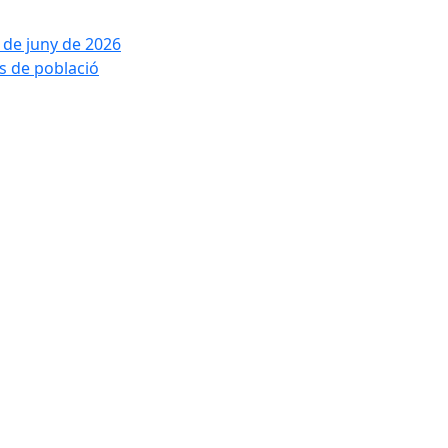
2 de juny de 2026
is de població