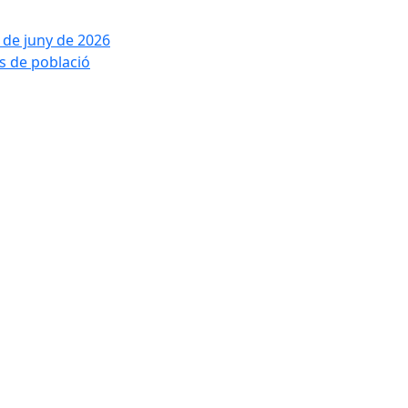
2 de juny de 2026
is de població