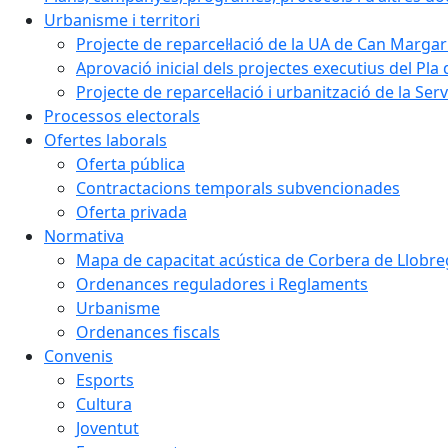
Urbanisme i territori
Projecte de reparcel·lació de la UA de Can Margar
Aprovació inicial dels projectes executius del Pla 
Projecte de reparcel·lació i urbanització de la Ser
Processos electorals
Ofertes laborals
Oferta pública
Contractacions temporals subvencionades
Oferta privada
Normativa
Mapa de capacitat acústica de Corbera de Llobre
Ordenances reguladores i Reglaments
Urbanisme
Ordenances fiscals
Convenis
Esports
Cultura
Joventut