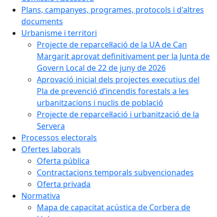
Plans, campanyes, programes, protocols i d'altres
documents
Urbanisme i territori
Projecte de reparcel·lació de la UA de Can
Margarit aprovat definitivament per la Junta de
Govern Local de 22 de juny de 2026
Aprovació inicial dels projectes executius del
Pla de prevenció d’incendis forestals a les
urbanitzacions i nuclis de població
Projecte de reparcel·lació i urbanització de la
Servera
Processos electorals
Ofertes laborals
Oferta pública
Contractacions temporals subvencionades
Oferta privada
Normativa
Mapa de capacitat acústica de Corbera de