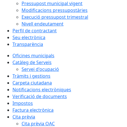
Pressupost municipal vigent
Modificacions pressupostàries
Execució pressupost trimestral
Nivell endeutament
Perfil de contractant
Seu electrònica
Transparència
Oficines municipals
Catàleg de Serveis
Servei d'ocupació
Tràmits i gestions
Carpeta ciutadana
Notificacions electròniques
Verificació de documents
Impostos
Factura electrònica
Cita prèvia
Cita prèvia OAC