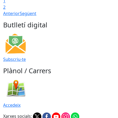
1
2
Anterior
Següent
Butlletí digital
Subscriu-te
Plànol / Carrers
Accedeix
Xarxes socials: