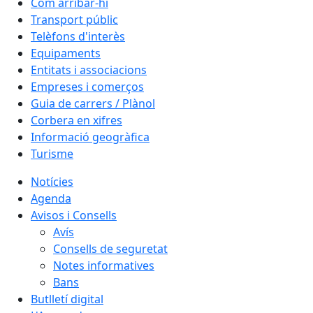
Com arribar-hi
Transport públic
Telèfons d'interès
Equipaments
Entitats i associacions
Empreses i comerços
Guia de carrers / Plànol
Corbera en xifres
Informació geogràfica
Turisme
Notícies
Agenda
Avisos i Consells
Avís
Consells de seguretat
Notes informatives
Bans
Butlletí digital