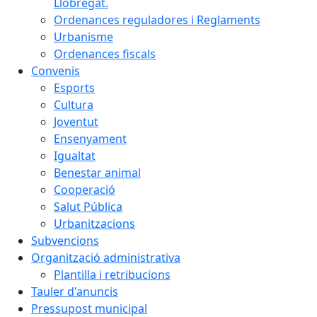
Llobregat.
Ordenances reguladores i Reglaments
Urbanisme
Ordenances fiscals
Convenis
Esports
Cultura
Joventut
Ensenyament
Igualtat
Benestar animal
Cooperació
Salut Pública
Urbanitzacions
Subvencions
Organització administrativa
Plantilla i retribucions
Tauler d'anuncis
Pressupost municipal