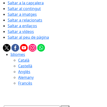
Saltar a la capçalera
Saltar al contingut
Saltar a imatges
Saltar a relacionats
Saltar a enllaços
Saltar a vídeos
Saltar al peu de pàgina
Idiomes
Català
Castellà
Anglès
Alemany
Francès
09.08.2026 | 16:41