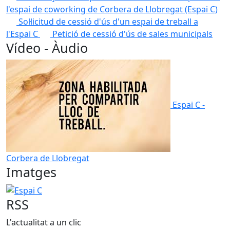
l'espai de coworking de Corbera de Llobregat (Espai C)
Sol·licitud de cessió d'ús d'un espai de treball a
l'Espai C
Petició de cessió d'ús de sales municipals
Vídeo - Àudio
Espai C -
Corbera de Llobregat
Imatges
Espai C
RSS
L'actualitat a un clic