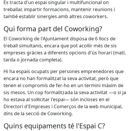
Es tracta d'un espai singular i multifuncional on
treballar, impartir formacions, mantenir reunions i
també establir sinergies amb altres coworkers.
Qui forma part del Coworking?
El Coworking de l'Ajuntament disposa de 6 llocs de
treball simultanis, encara que pot acollir més de sis
empreses gràcies a diferents opcions d'ús horari (matí,
tarda o jornada completa).
Hi ha espais ocupats per persones emprenedores que
encara no han formalitzat la seva activitat, però que
tenen el compromís de fer-ho en un termini màxim de
sis mesos. Un cop formalitzada la seva activitat —o si ja
ho estava al sol·licitar l'espai— són incloses en el
Directori d'Empreses i Comerços de la web municipal,
dins de la secció de Coworking.
Quins equipaments té l'Espai C?