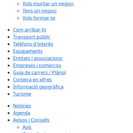
Vols muntar un negoci
Tens un negoci
Vols formar-te
Com arribar-hi
Transport públic
Telèfons d'interès
Equipaments
Entitats i associacions
Empreses i comerços
Guia de carrers / Plànol
Corbera en xifres
Informació geogràfica
Turisme
Notícies
Agenda
Avisos i Consells
Avís