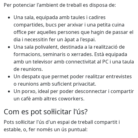
Per potenciar l'ambient de treball es disposa de:
Una sala, equipada amb taules i cadires
compartides, bucs per arxivar i una petita cuina
office per aquelles persones que hagin de passar el
dia i necessitin fer un àpat a l'espai.
Una sala polivalent, destinada a la realització de
formacions, seminaris o xerrades. Està equipada
amb un televisor amb connectivitat al PC i una taula
de reunions.
Un despatx que permet poder realitzar entrevistes
o reunions amb suficient privacitat.
Un porxo, ideal per poder desconnectar i compartir
un cafè amb altres coworkers.
Com es pot sol·licitar l'ús?
Pots sol·licitar l'ús d'un espai de treball compartit i
estable, o, fer només un ús puntual: