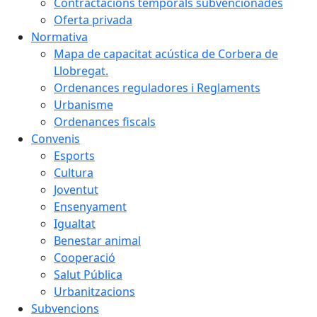
Contractacions temporals subvencionades
Oferta privada
Normativa
Mapa de capacitat acústica de Corbera de
Llobregat.
Ordenances reguladores i Reglaments
Urbanisme
Ordenances fiscals
Convenis
Esports
Cultura
Joventut
Ensenyament
Igualtat
Benestar animal
Cooperació
Salut Pública
Urbanitzacions
Subvencions