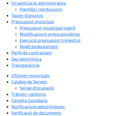
Organització administrativa
Plantilla i retribucions
Tauler d'anuncis
Pressupost municipal
Pressupost municipal vigent
Modificacions pressupostàries
Execució pressupost trimestral
Nivell endeutament
Perfil de contractant
Seu electrònica
Transparència
Oficines municipals
Catàleg de Serveis
Servei d'ocupació
Tràmits i gestions
Carpeta ciutadana
Notificacions electròniques
Verificació de documents