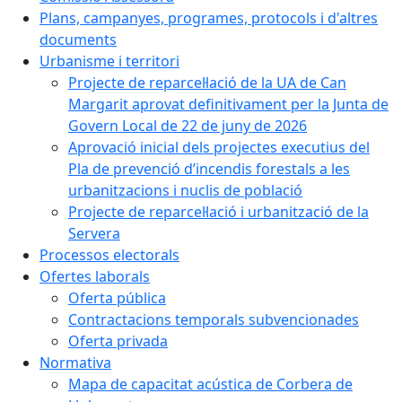
Plans, campanyes, programes, protocols i d'altres
documents
Urbanisme i territori
Projecte de reparcel·lació de la UA de Can
Margarit aprovat definitivament per la Junta de
Govern Local de 22 de juny de 2026
Aprovació inicial dels projectes executius del
Pla de prevenció d’incendis forestals a les
urbanitzacions i nuclis de població
Projecte de reparcel·lació i urbanització de la
Servera
Processos electorals
Ofertes laborals
Oferta pública
Contractacions temporals subvencionades
Oferta privada
Normativa
Mapa de capacitat acústica de Corbera de