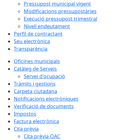
Pressupost municipal vigent
Modificacions pressupostàries
Execució pressupost trimestral
Nivell endeutament
Perfil de contractant
Seu electrònica
Transparència
Oficines municipals
Catàleg de Serveis
Servei d'ocupació
Tràmits i gestions
Carpeta ciutadana
Notificacions electròniques
Verificació de documents
Impostos
Factura electrònica
Cita prèvia
Cita prèvia OAC