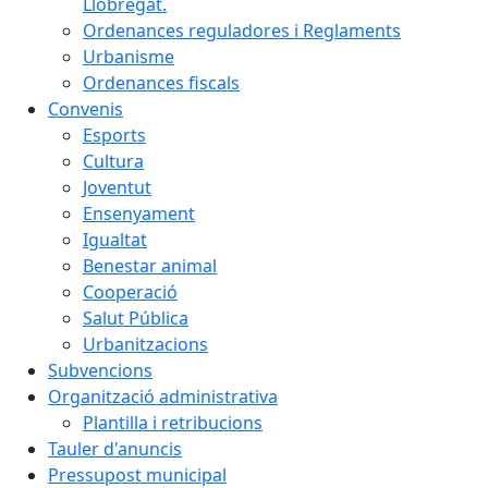
Llobregat.
Ordenances reguladores i Reglaments
Urbanisme
Ordenances fiscals
Convenis
Esports
Cultura
Joventut
Ensenyament
Igualtat
Benestar animal
Cooperació
Salut Pública
Urbanitzacions
Subvencions
Organització administrativa
Plantilla i retribucions
Tauler d'anuncis
Pressupost municipal