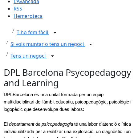
L'Avançada
RSS
Hemeroteca
T'ho fem fàcil
Si vols muntar o tens un negoci
Tens un negoci
DPL Barcelona Psycopedagogy
and Learning
DPLBarcelona és una unitat formada per un equip
multidisciplinari de l'àmbit educatiu, psicopedagògic, psicològic i
logopèdic que desenvolupa dues labors:
El
departament de psicopedagogia
té una labor d'atenció clínica
individualitzada per a realitzar una exploració, un diagnòstic i un