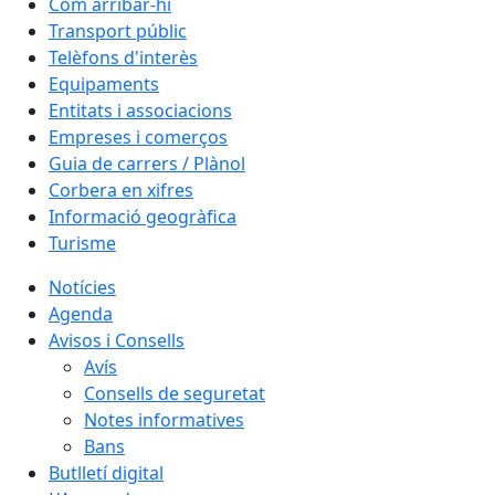
Com arribar-hi
Transport públic
Telèfons d'interès
Equipaments
Entitats i associacions
Empreses i comerços
Guia de carrers / Plànol
Corbera en xifres
Informació geogràfica
Turisme
Notícies
Agenda
Avisos i Consells
Avís
Consells de seguretat
Notes informatives
Bans
Butlletí digital