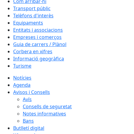
Com arribar-hi
Transport públic
Telèfons d'interès
Equipaments
Entitats i associacions
Empreses i comerços
Guia de carrers / Plànol
Corbera en xifres
Informació geogràfica
Turisme
Notícies
Agenda
Avisos i Consells
Avís
Consells de seguretat
Notes informatives
Bans
Butlletí digital