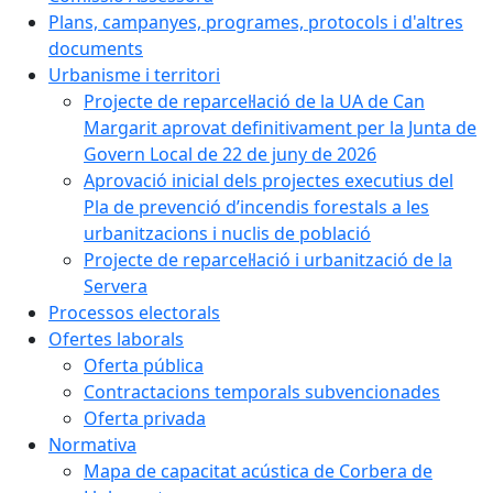
Plans, campanyes, programes, protocols i d'altres
documents
Urbanisme i territori
Projecte de reparcel·lació de la UA de Can
Margarit aprovat definitivament per la Junta de
Govern Local de 22 de juny de 2026
Aprovació inicial dels projectes executius del
Pla de prevenció d’incendis forestals a les
urbanitzacions i nuclis de població
Projecte de reparcel·lació i urbanització de la
Servera
Processos electorals
Ofertes laborals
Oferta pública
Contractacions temporals subvencionades
Oferta privada
Normativa
Mapa de capacitat acústica de Corbera de