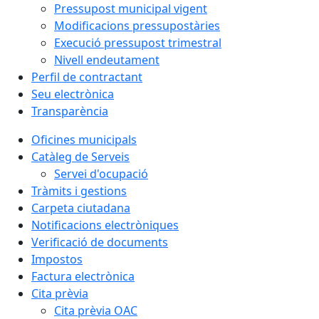
Pressupost municipal vigent
Modificacions pressupostàries
Execució pressupost trimestral
Nivell endeutament
Perfil de contractant
Seu electrònica
Transparència
Oficines municipals
Catàleg de Serveis
Servei d'ocupació
Tràmits i gestions
Carpeta ciutadana
Notificacions electròniques
Verificació de documents
Impostos
Factura electrònica
Cita prèvia
Cita prèvia OAC