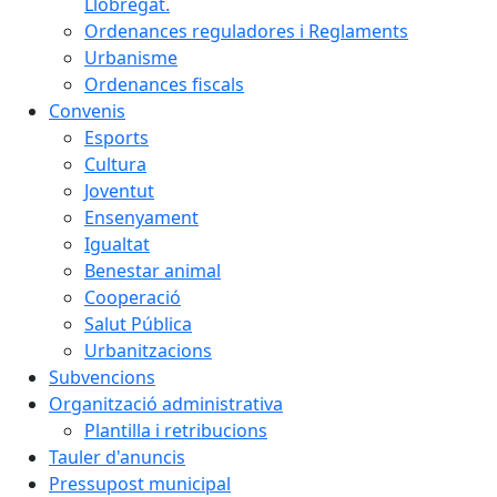
Llobregat.
Ordenances reguladores i Reglaments
Urbanisme
Ordenances fiscals
Convenis
Esports
Cultura
Joventut
Ensenyament
Igualtat
Benestar animal
Cooperació
Salut Pública
Urbanitzacions
Subvencions
Organització administrativa
Plantilla i retribucions
Tauler d'anuncis
Pressupost municipal