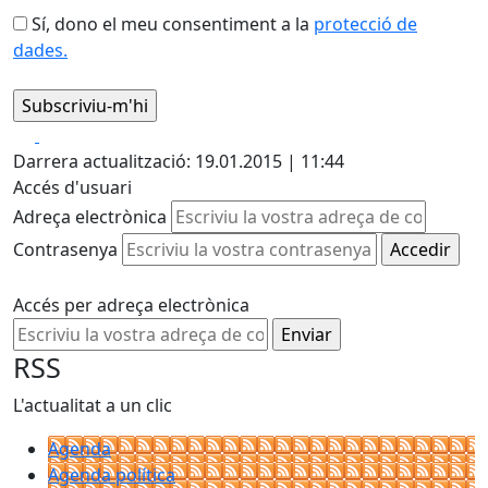
Sí, dono el meu consentiment a la
protecció de
dades.
Facebook
X
Darrera actualització: 19.01.2015 | 11:44
Accés d'usuari
Adreça electrònica
Contrasenya
Accés per adreça electrònica
RSS
L'actualitat a un clic
Agenda
Agenda política