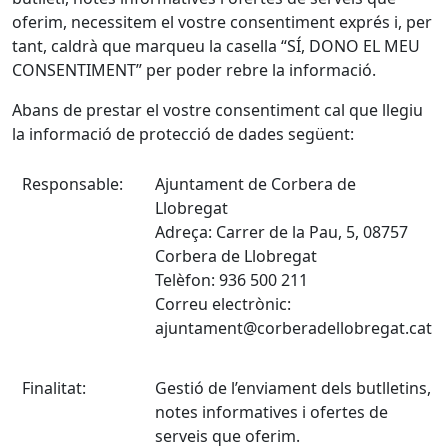
oferim, necessitem el vostre consentiment exprés i, per
tant, caldrà que marqueu la casella “SÍ, DONO EL MEU
CONSENTIMENT” per poder rebre la informació.
Abans de prestar el vostre consentiment cal que llegiu
la informació de protecció de dades següent:
Responsable:
Ajuntament de Corbera de
Llobregat
Adreça: Carrer de la Pau, 5, 08757
Corbera de Llobregat
Telèfon: 936 500 211
Correu electrònic:
ajuntament@corberadellobregat.cat
Finalitat:
Gestió de l’enviament dels butlletins,
notes informatives i ofertes de
serveis que oferim.