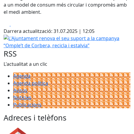
a un model de consum més circular i compromès amb
el medi ambient.
Facebook
X
Darrera actualització: 31.07.2025 | 12:05
L'Ajuntament renova el seu suport a la campanya “Omple’t d
RSS
L'actualitat a un clic
Agenda
Agenda política
Avisos
Notícies
Publicacions
Adreces i telèfons