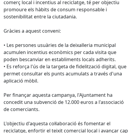
comerç local i incentius al reciclatge, té per objectiu
promoure els hàbits de consum responsable i
sostenibilitat entre la ciutadania.
Gràcies a aquest conveni:
• Les persones usuàries de la deixalleria municipal
acumulen incentius econòmics per cada visita que
poden bescanviar en establiments locals adherits.
• Es reforça l'ús de la targeta de fidelització digital, que
permet consultar els punts acumulats a través d'una
aplicació mòbil.
Per finançar aquesta campanya, l'Ajuntament ha
concedit una subvenció de 12.000 euros a l'associació
de comerciants.
L'objectiu d'aquesta col·laboració és fomentar el
reciclatge, enfortir el teixit comercial local i avançar cap