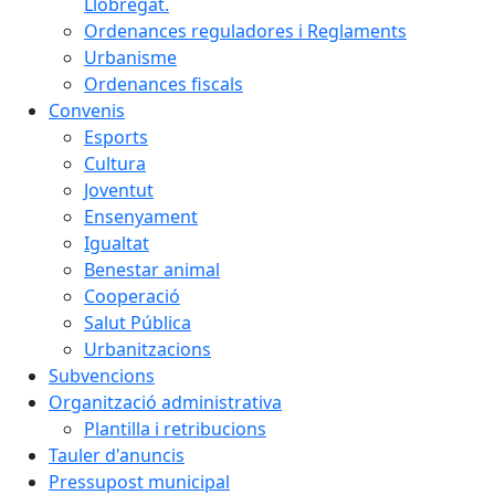
Llobregat.
Ordenances reguladores i Reglaments
Urbanisme
Ordenances fiscals
Convenis
Esports
Cultura
Joventut
Ensenyament
Igualtat
Benestar animal
Cooperació
Salut Pública
Urbanitzacions
Subvencions
Organització administrativa
Plantilla i retribucions
Tauler d'anuncis
Pressupost municipal