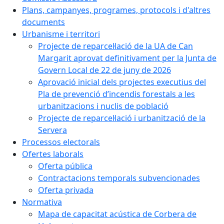
Plans, campanyes, programes, protocols i d'altres
documents
Urbanisme i territori
Projecte de reparcel·lació de la UA de Can
Margarit aprovat definitivament per la Junta de
Govern Local de 22 de juny de 2026
Aprovació inicial dels projectes executius del
Pla de prevenció d’incendis forestals a les
urbanitzacions i nuclis de població
Projecte de reparcel·lació i urbanització de la
Servera
Processos electorals
Ofertes laborals
Oferta pública
Contractacions temporals subvencionades
Oferta privada
Normativa
Mapa de capacitat acústica de Corbera de