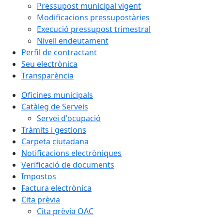
Pressupost municipal vigent
Modificacions pressupostàries
Execució pressupost trimestral
Nivell endeutament
Perfil de contractant
Seu electrònica
Transparència
Oficines municipals
Catàleg de Serveis
Servei d'ocupació
Tràmits i gestions
Carpeta ciutadana
Notificacions electròniques
Verificació de documents
Impostos
Factura electrònica
Cita prèvia
Cita prèvia OAC