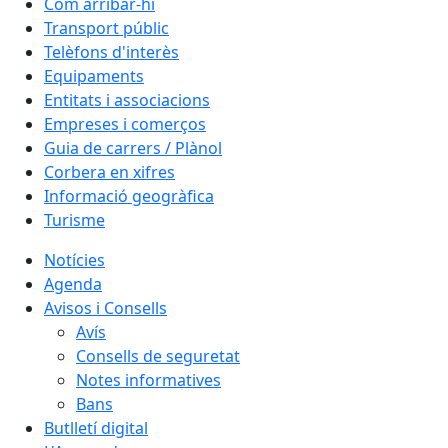
Com arribar-hi
Transport públic
Telèfons d'interès
Equipaments
Entitats i associacions
Empreses i comerços
Guia de carrers / Plànol
Corbera en xifres
Informació geogràfica
Turisme
Notícies
Agenda
Avisos i Consells
Avís
Consells de seguretat
Notes informatives
Bans
Butlletí digital