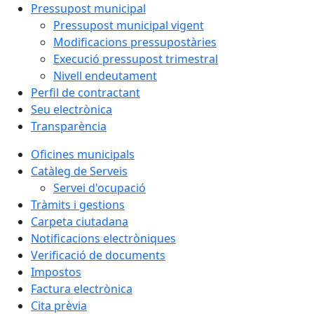
Pressupost municipal
Pressupost municipal vigent
Modificacions pressupostàries
Execució pressupost trimestral
Nivell endeutament
Perfil de contractant
Seu electrònica
Transparència
Oficines municipals
Catàleg de Serveis
Servei d'ocupació
Tràmits i gestions
Carpeta ciutadana
Notificacions electròniques
Verificació de documents
Impostos
Factura electrònica
Cita prèvia