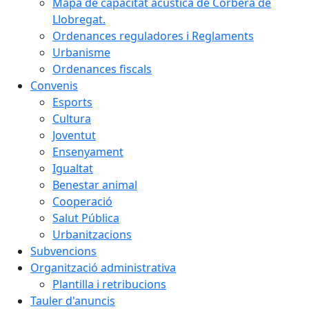
Mapa de capacitat acústica de Corbera de
Llobregat.
Ordenances reguladores i Reglaments
Urbanisme
Ordenances fiscals
Convenis
Esports
Cultura
Joventut
Ensenyament
Igualtat
Benestar animal
Cooperació
Salut Pública
Urbanitzacions
Subvencions
Organització administrativa
Plantilla i retribucions
Tauler d'anuncis