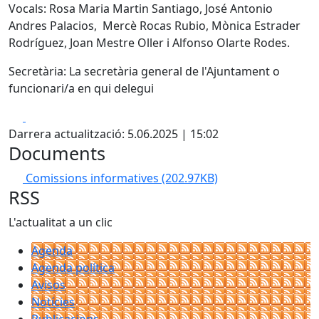
Vocals: Rosa Maria Martin Santiago, José Antonio
Andres Palacios, Mercè Rocas Rubio, Mònica Estrader
Rodríguez, Joan Mestre Oller i Alfonso Olarte Rodes.
Secretària: La secretària general de l'Ajuntament o
funcionari/a en qui delegui
Facebook
X
Darrera actualització: 5.06.2025 | 15:02
Documents
Comissions informatives
(202.97KB)
RSS
L'actualitat a un clic
Agenda
Agenda política
Avisos
Notícies