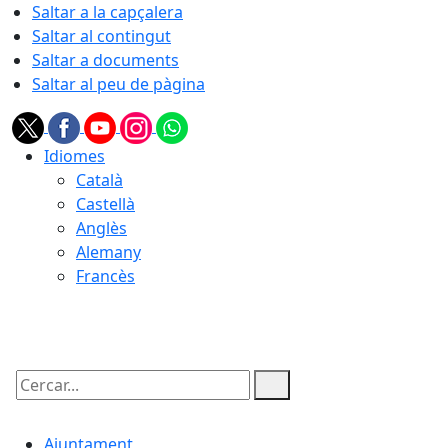
Saltar a la capçalera
Saltar al contingut
Saltar a documents
Saltar al peu de pàgina
Idiomes
Català
Castellà
Anglès
Alemany
Francès
06.08.2026 | 15:12
Cercar:
Ajuntament