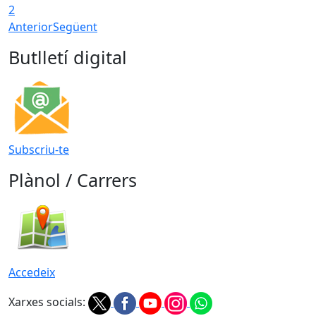
2
Anterior
Següent
Butlletí digital
Subscriu-te
Plànol / Carrers
Accedeix
Xarxes socials: