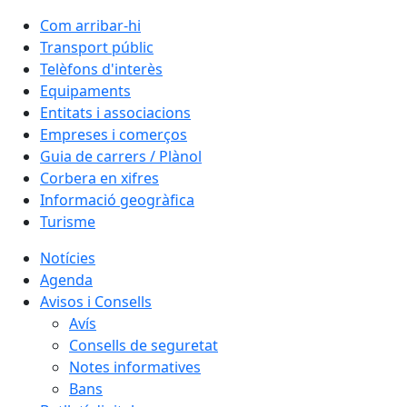
Com arribar-hi
Transport públic
Telèfons d'interès
Equipaments
Entitats i associacions
Empreses i comerços
Guia de carrers / Plànol
Corbera en xifres
Informació geogràfica
Turisme
Notícies
Agenda
Avisos i Consells
Avís
Consells de seguretat
Notes informatives
Bans