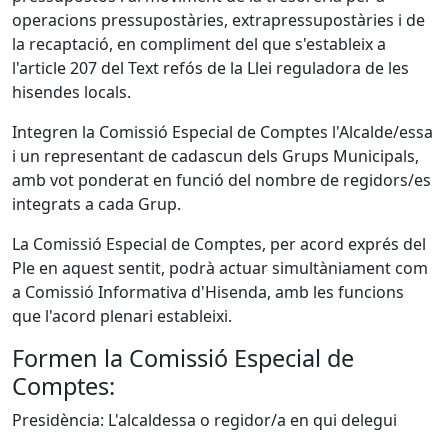
operacions pressupostàries, extrapressupostàries i de
la recaptació, en compliment del que s'estableix a
l'article 207 del Text refós de la Llei reguladora de les
hisendes locals.
Integren la Comissió Especial de Comptes l'Alcalde/essa
i un representant de cadascun dels Grups Municipals,
amb vot ponderat en funció del nombre de regidors/es
integrats a cada Grup.
La Comissió Especial de Comptes, per acord exprés del
Ple en aquest sentit, podrà actuar simultàniament com
a Comissió Informativa d'Hisenda, amb les funcions
que l'acord plenari estableixi.
Formen la Comissió Especial de
Comptes:
Presidència: L'alcaldessa o regidor/a en qui delegui