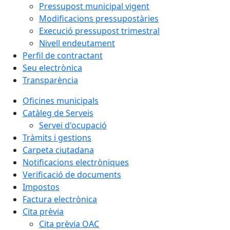
Pressupost municipal vigent
Modificacions pressupostàries
Execució pressupost trimestral
Nivell endeutament
Perfil de contractant
Seu electrònica
Transparència
Oficines municipals
Catàleg de Serveis
Servei d'ocupació
Tràmits i gestions
Carpeta ciutadana
Notificacions electròniques
Verificació de documents
Impostos
Factura electrònica
Cita prèvia
Cita prèvia OAC