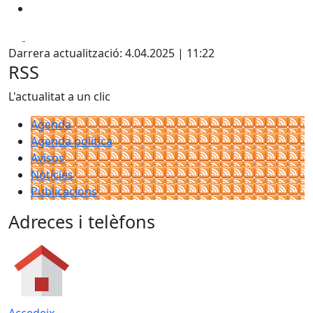
Facebook
X
Darrera actualització: 4.04.2025 | 11:22
RSS
L'actualitat a un clic
Agenda
Agenda política
Avisos
Notícies
Publicacions
Adreces i telèfons