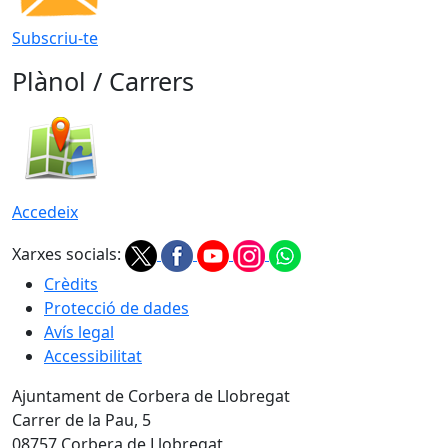
Subscriu-te
Plànol / Carrers
Accedeix
Xarxes socials:
Crèdits
Protecció de dades
Avís legal
Accessibilitat
Ajuntament de Corbera de Llobregat
Carrer de la Pau, 5
08757 Corbera de Llobregat