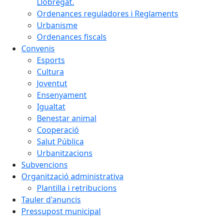
Llobregat.
Ordenances reguladores i Reglaments
Urbanisme
Ordenances fiscals
Convenis
Esports
Cultura
Joventut
Ensenyament
Igualtat
Benestar animal
Cooperació
Salut Pública
Urbanitzacions
Subvencions
Organització administrativa
Plantilla i retribucions
Tauler d'anuncis
Pressupost municipal