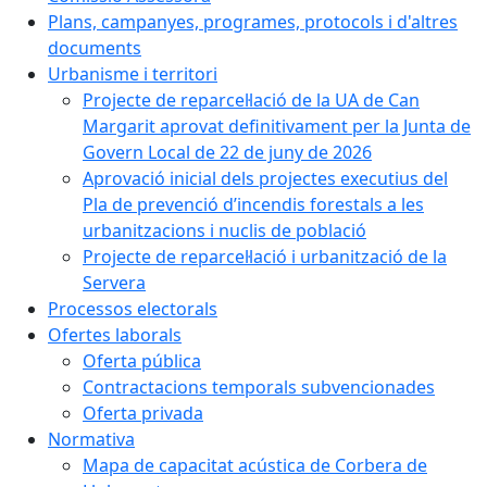
Plans, campanyes, programes, protocols i d'altres
documents
Urbanisme i territori
Projecte de reparcel·lació de la UA de Can
Margarit aprovat definitivament per la Junta de
Govern Local de 22 de juny de 2026
Aprovació inicial dels projectes executius del
Pla de prevenció d’incendis forestals a les
urbanitzacions i nuclis de població
Projecte de reparcel·lació i urbanització de la
Servera
Processos electorals
Ofertes laborals
Oferta pública
Contractacions temporals subvencionades
Oferta privada
Normativa
Mapa de capacitat acústica de Corbera de