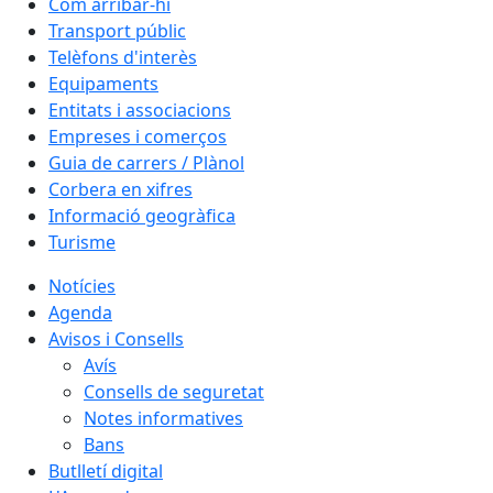
Com arribar-hi
Transport públic
Telèfons d'interès
Equipaments
Entitats i associacions
Empreses i comerços
Guia de carrers / Plànol
Corbera en xifres
Informació geogràfica
Turisme
Notícies
Agenda
Avisos i Consells
Avís
Consells de seguretat
Notes informatives
Bans
Butlletí digital