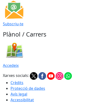
Subscriu-te
Plànol / Carrers
Accedeix
Xarxes socials:
Crèdits
Protecció de dades
Avís legal
Accessibilitat