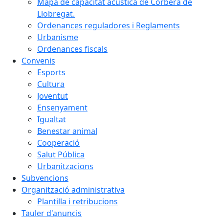
Mapa de capacitat acústica de Corbera de
Llobregat.
Ordenances reguladores i Reglaments
Urbanisme
Ordenances fiscals
Convenis
Esports
Cultura
Joventut
Ensenyament
Igualtat
Benestar animal
Cooperació
Salut Pública
Urbanitzacions
Subvencions
Organització administrativa
Plantilla i retribucions
Tauler d'anuncis