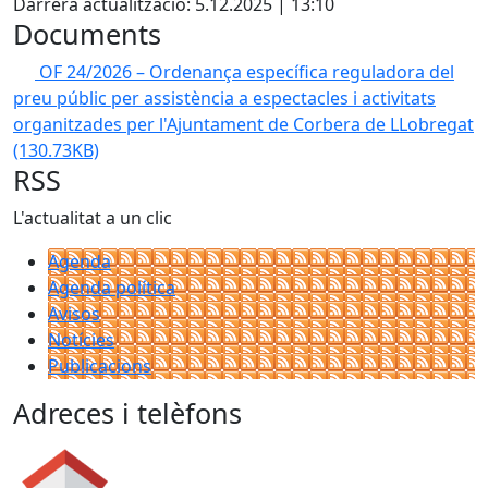
Darrera actualització: 5.12.2025 | 13:10
Documents
OF 24/2026 – Ordenança específica reguladora del
preu públic per assistència a espectacles i activitats
organitzades per l'Ajuntament de Corbera de LLobregat
(130.73KB)
RSS
L'actualitat a un clic
Agenda
Agenda política
Avisos
Notícies
Publicacions
Adreces i telèfons