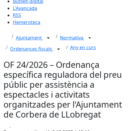
Butlletí digital
L'Avançada
RSS
Hemeroteca
Ajuntament
Normativa
Any en curs
Ordenances fiscals
OF 24/2026 – Ordenança
específica reguladora del preu
públic per assistència a
espectacles i activitats
organitzades per l'Ajuntament
de Corbera de LLobregat
Facebook
X