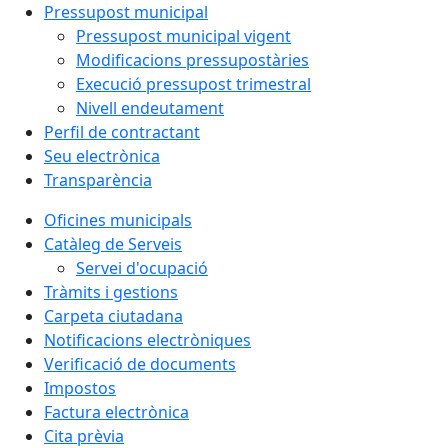
Pressupost municipal
Pressupost municipal vigent
Modificacions pressupostàries
Execució pressupost trimestral
Nivell endeutament
Perfil de contractant
Seu electrònica
Transparència
Oficines municipals
Catàleg de Serveis
Servei d'ocupació
Tràmits i gestions
Carpeta ciutadana
Notificacions electròniques
Verificació de documents
Impostos
Factura electrònica
Cita prèvia