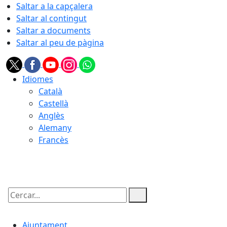
Saltar a la capçalera
Saltar al contingut
Saltar a documents
Saltar al peu de pàgina
Idiomes
Català
Castellà
Anglès
Alemany
Francès
10.08.2026 | 13:03
Cercar:
Ajuntament