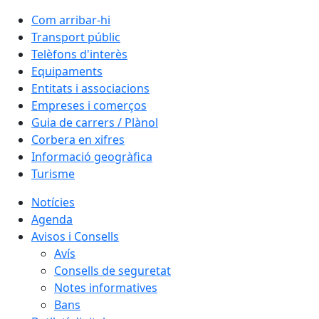
Com arribar-hi
Transport públic
Telèfons d'interès
Equipaments
Entitats i associacions
Empreses i comerços
Guia de carrers / Plànol
Corbera en xifres
Informació geogràfica
Turisme
Notícies
Agenda
Avisos i Consells
Avís
Consells de seguretat
Notes informatives
Bans