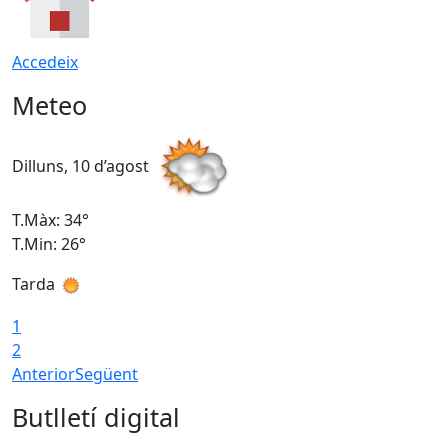
Accedeix
Meteo
Dilluns, 10 d’agost
D
T.Màx: 34°
T
T.Min: 26°
T
Tarda
T
1
2
Anterior
Següent
Butlletí digital